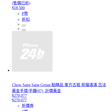
(售價已折)
$18,500
P幣
折扣
Chow Sang Sang Group 點睛品 東方古祖 祝福滿滿 古法
黃金手環/手鐲(07)_計價黃金
$270,077
$270,077
折價券