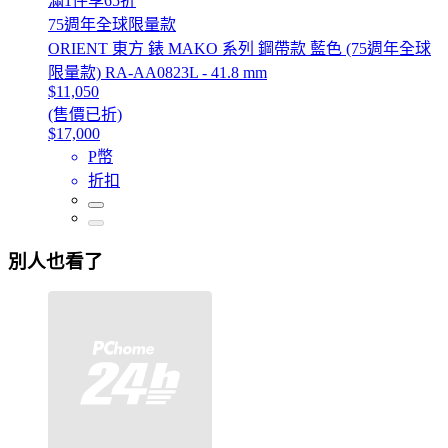
滿1件享65折
75週年全球限量款
ORIENT 東方 錶 MAKO 系列 鋼帶款 藍色 (75週年全球
限量款) RA-AA0823L - 41.8 mm
$11,050
(售價已折)
$17,000
P幣
折扣
別人也看了