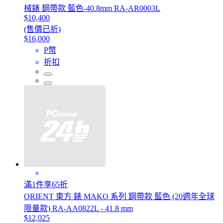
械錶 鋼帶款 藍色-40.8mm RA-AR0003L
$10,400
(售價已折)
$16,000
P幣
折扣
滿1件享65折
ORIENT 東方 錶 MAKO 系列 鋼帶款 藍色 (20週年全球
限量款) RA-AA0822L - 41.8 mm
$12,025