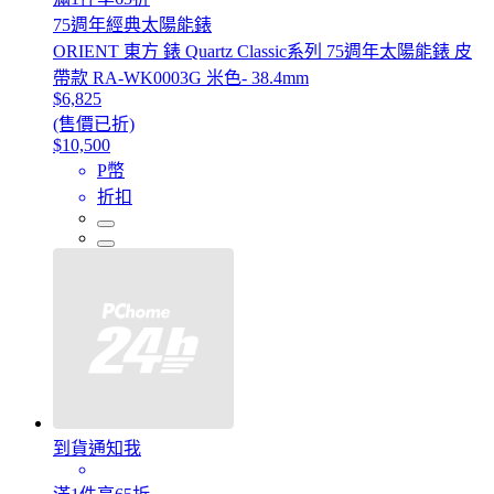
75週年經典太陽能錶
ORIENT 東方 錶 Quartz Classic系列 75週年太陽能錶 皮
帶款 RA-WK0003G 米色- 38.4mm
$6,825
(售價已折)
$10,500
P幣
折扣
到貨通知我