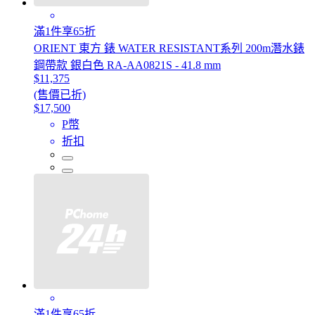
滿1件享65折
ORIENT 東方 錶 WATER RESISTANT系列 200m潛水錶
鋼帶款 銀白色 RA-AA0821S - 41.8 mm
$11,375
(售價已折)
$17,500
P幣
折扣
滿1件享65折