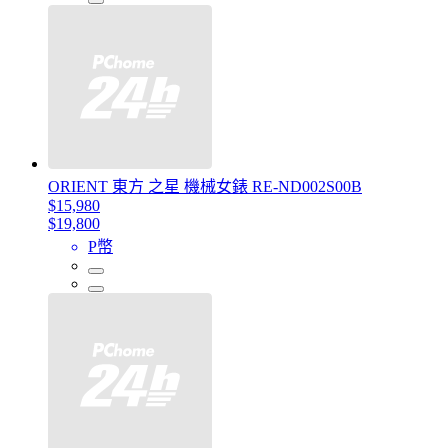
ORIENT 東方 之星 機械女錶 RE-ND002S00B
$15,980
$19,800
P幣