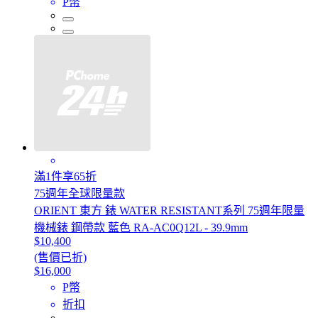
P幣
滿1件享65折
75週年全球限量款
ORIENT 東方 錶 WATER RESISTANT系列 75週年限量
機械錶 鋼帶款 藍色 RA-AC0Q12L - 39.9mm
$10,400
(售價已折)
$16,000
P幣
折扣