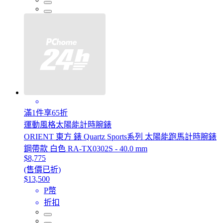
滿1件享65折
運動風格太陽能計時腕錶
ORIENT 東方 錶 Quartz Sports系列 太陽能跑馬計時腕錶
鋼帶款 白色 RA-TX0302S - 40.0 mm
$8,775
(售價已折)
$13,500
P幣
折扣