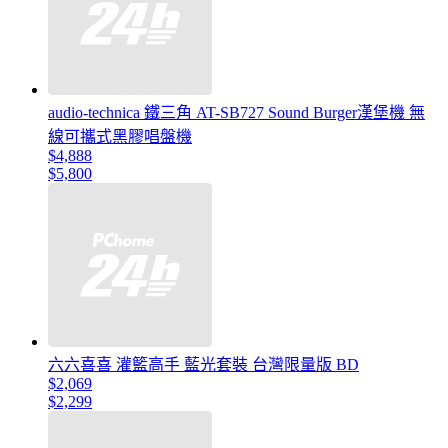
audio-technica 鐵三角 AT-SB727 Sound Burger漢堡機 無
線可攜式黑膠唱盤機
$4,888
$5,800
六六喜喜 灌籃高手 藍光套裝 台灣限量版 BD
$2,069
$2,299