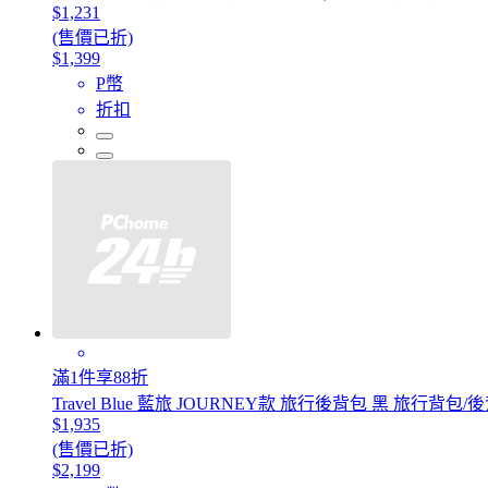
$1,231
(售價已折)
$1,399
P幣
折扣
滿1件享88折
Travel Blue 藍旅 JOURNEY款 旅行後背包 黑 旅行背包
$1,935
(售價已折)
$2,199