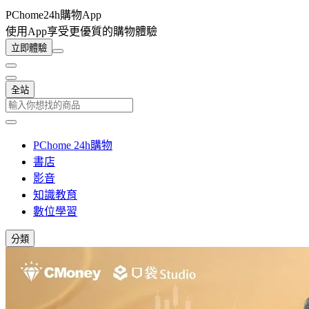
PChome24h購物App
使用App享受更優質的購物體驗
立即體驗
全站
PChome 24h購物
書店
影音
知識教育
數位學習
分類