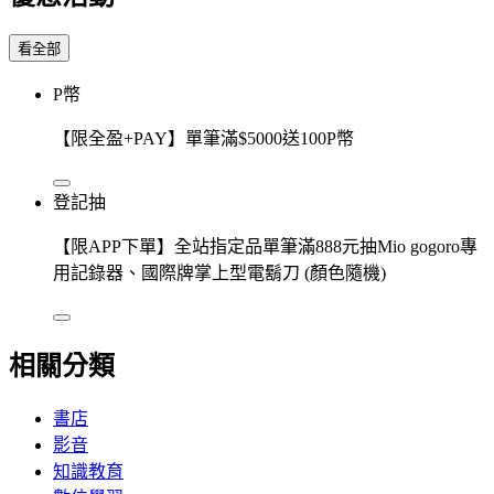
看全部
P幣
【限全盈+PAY】單筆滿$5000送100P幣
登記抽
【限APP下單】全站指定品單筆滿888元抽Mio gogoro專
用記錄器、國際牌掌上型電鬍刀 (顏色隨機)
相關分類
書店
影音
知識教育