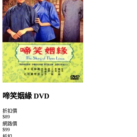
啼笑姻緣 DVD
折扣價
$89
網路價
$99
折扣