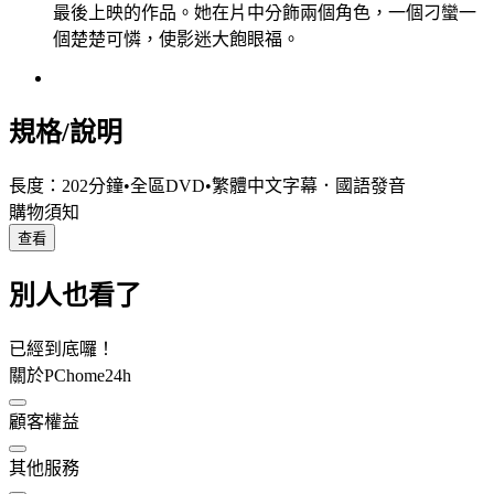
最後上映的作品。她在片中分飾兩個角色，一個刁蠻一
個楚楚可憐，使影迷大飽眼福。
規格/說明
長度：202分鐘•全區DVD•繁體中文字幕．國語發音
購物須知
查看
別人也看了
已經到底囉！
關於PChome24h
顧客權益
其他服務