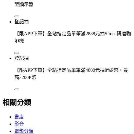
型顯示器
登記抽
【限APP下單】全站指定品單筆滿2888元抽Siroca研磨咖
啡機
登記抽
【限APP下單】全站指定品單筆滿4000元抽8%P幣，最
高3200P幣
相關分類
書店
影音
電影分類