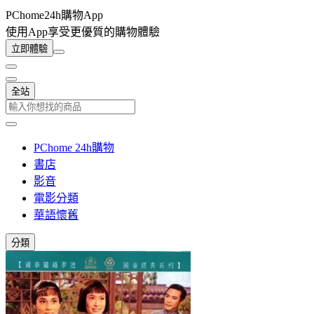
PChome24h購物App
使用App享受更優質的購物體驗
立即體驗
全站
PChome 24h購物
書店
影音
電影分類
華語懷舊
分類