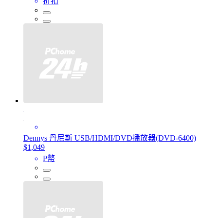
折扣
Dennys 丹尼斯 USB/HDMI/DVD播放器(DVD-6400)
$1,049
P幣