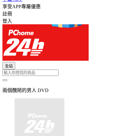
享受APP專屬優惠
註冊
登入
全站
兩個醜陋的男人 DVD