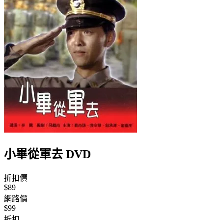
小畢從軍去 DVD
折扣價
$89
網路價
$99
折扣