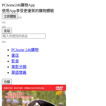
PChome24h購物App
使用App享受更優質的購物體驗
立即體驗
全站
PChome 24h購物
書店
影音
電影分類
華語懷舊
分類