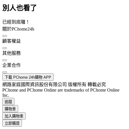
別人也看了
已經到底囉！
關於PChome24h
顧客權益
其他服務
企業合作
下載 PChome 24h購物 APP
網路家庭國際資訊股份有限公司 版權所有 轉載必究
PChome and PChome Online are trademarks of PChome Online
Inc.
追蹤
購物車
加入購物車
立即購買