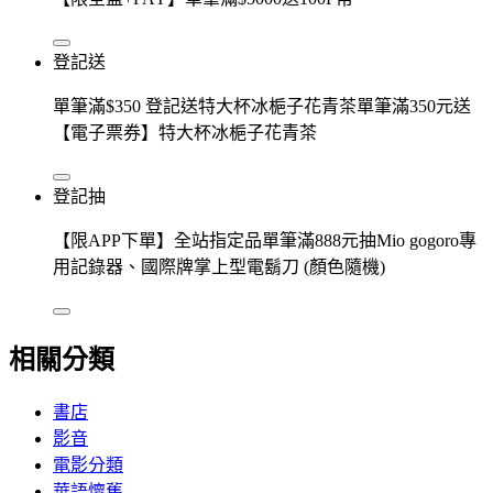
登記送
單筆滿$350 登記送特大杯冰梔子花青茶單筆滿350元送
【電子票券】特大杯冰梔子花青茶
登記抽
【限APP下單】全站指定品單筆滿888元抽Mio gogoro專
用記錄器、國際牌掌上型電鬍刀 (顏色隨機)
相關分類
書店
影音
電影分類
華語懷舊