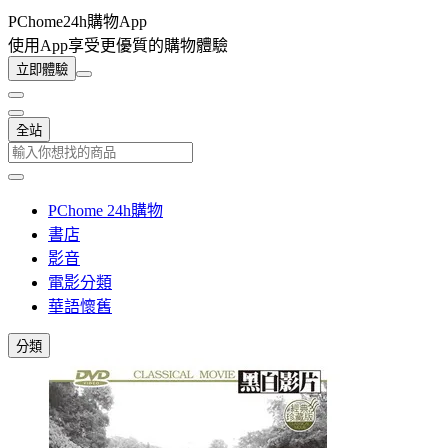
PChome24h購物App
使用App享受更優質的購物體驗
立即體驗
全站
PChome 24h購物
書店
影音
電影分類
華語懷舊
分類