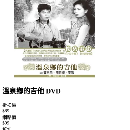
溫泉鄉的吉他 DVD
折扣價
$89
網路價
$99
折扣