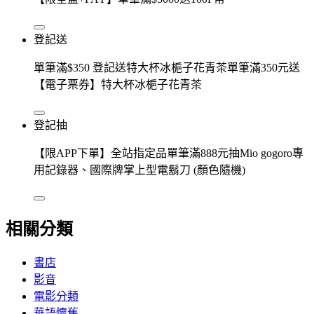
登記送
單筆滿$350 登記送特大杯冰梔子花青茶單筆滿350元送
【電子票券】特大杯冰梔子花青茶
登記抽
【限APP下單】全站指定品單筆滿888元抽Mio gogoro專
用記錄器、國際牌掌上型電鬍刀 (顏色隨機)
相關分類
書店
影音
電影分類
華語懷舊