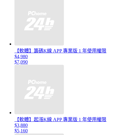
【軟體】籌碼K線 APP 專業版 1 年使用權限
$4,980
$7,090
【軟體】起漲K線 APP 專業版 1 年使用權限
$3,880
$5,160