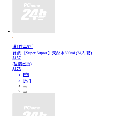
滿1件享9折
舒跑 【Super Supau 】天然水600ml (24入/箱)
$157
(售價已折)
$175
P幣
折扣