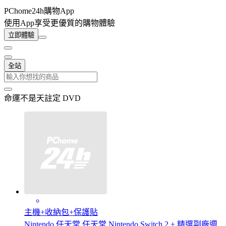
PChome24h購物App
使用App享受更優質的購物體驗
立即體驗
全站
命運不是天註定 DVD
主機+收納包+保護貼
Nintendo 任天堂 任天堂 Nintendo Switch 2 + 精選副廠週