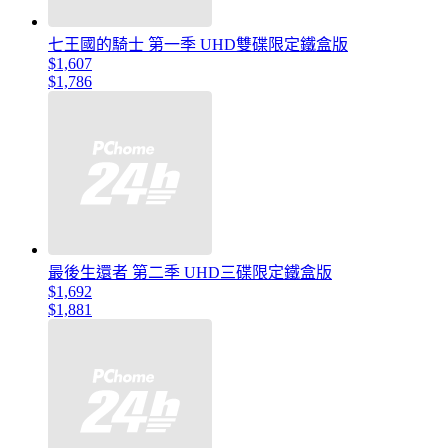
七王國的騎士 第一季 UHD雙碟限定鐵盒版
$1,607
$1,786
最後生還者 第二季 UHD三碟限定鐵盒版
$1,692
$1,881