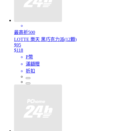
最高折500
LOTTE 樂天 黑巧克力派(12顆)
$95
$118
P幣
滿額贈
折扣