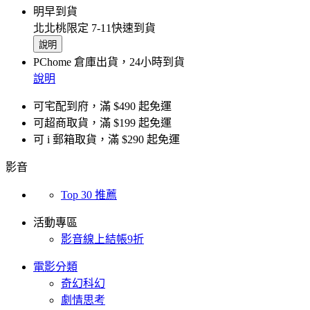
明早到貨
北北桃限定 7-11快速到貨
說明
PChome 倉庫出貨，24小時到貨
說明
可宅配到府，滿 $490 起免運
可超商取貨，滿 $199 起免運
可 i 郵箱取貨，滿 $290 起免運
影音
Top 30 推薦
活動專區
影音線上結帳9折
電影分類
奇幻科幻
劇情思考