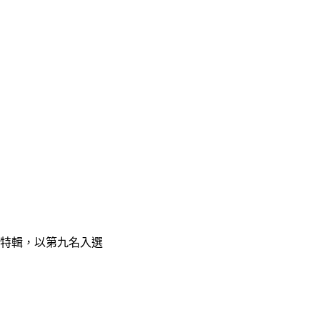
片」特輯，以第九名入選