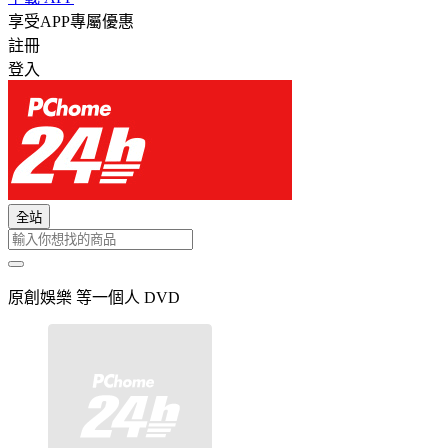
享受APP專屬優惠
註冊
登入
全站
原創娛樂 等一個人 DVD