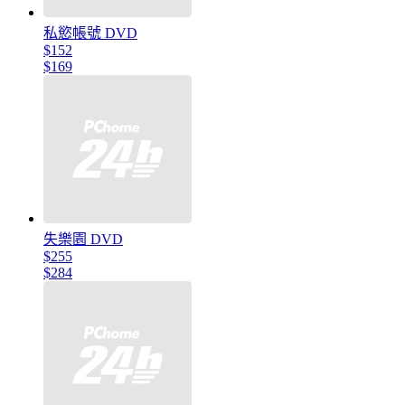
私慾帳號 DVD
$152
$169
失樂園 DVD
$255
$284