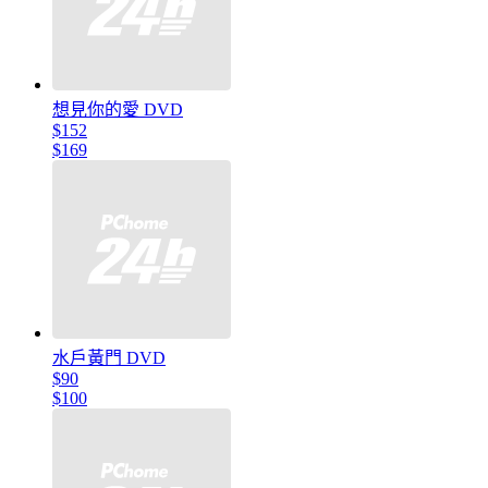
想見你的愛 DVD
$152
$169
水戶黃門 DVD
$90
$100