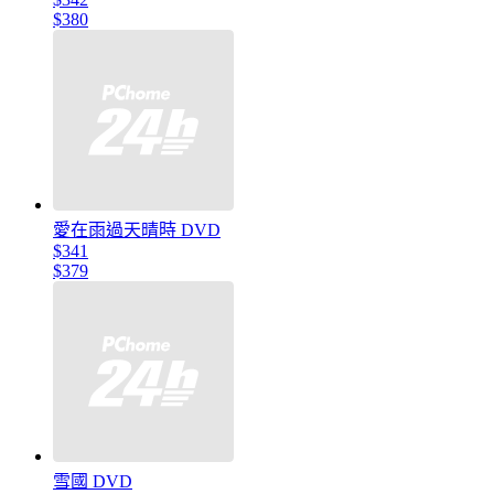
$380
愛在雨過天晴時 DVD
$341
$379
雪國 DVD