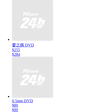
愛之病 DVD
$255
$284
0.5mm DVD
$89
$99