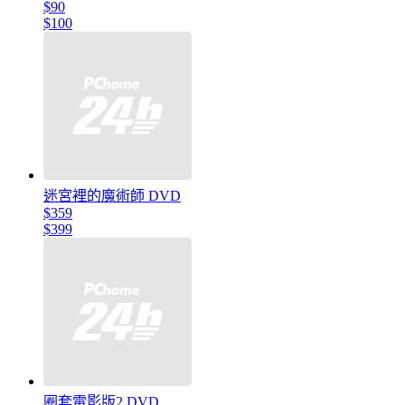
$90
$100
迷宮裡的魔術師 DVD
$359
$399
圈套電影版2 DVD