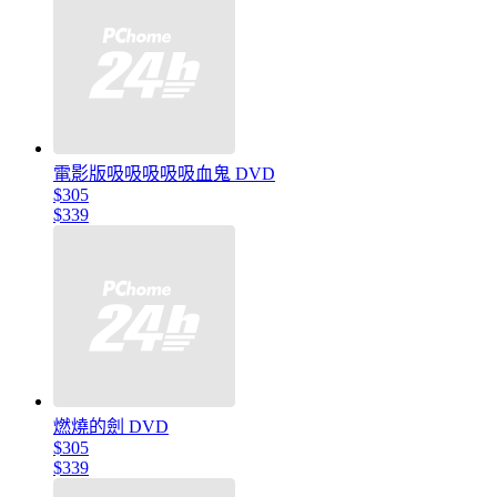
電影版吸吸吸吸吸血鬼 DVD
$305
$339
燃燒的劍 DVD
$305
$339