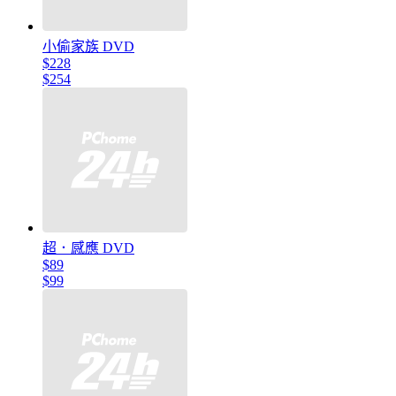
小偷家族 DVD
$228
$254
超．感應 DVD
$89
$99