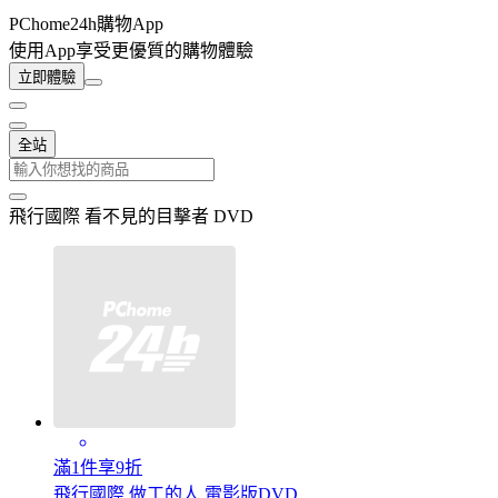
PChome24h購物App
使用App享受更優質的購物體驗
立即體驗
全站
飛行國際 看不見的目擊者 DVD
滿1件享9折
飛行國際 做工的人 電影版DVD