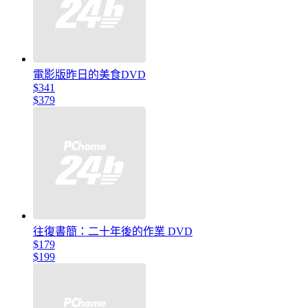
電影版昨日的美食DVD
$341
$379
往復書簡：二十年後的作業 DVD
$179
$199