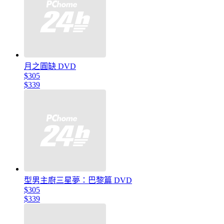
月之圓缺 DVD
$305
$339
型男主廚三星夢：巴黎篇 DVD
$305
$339