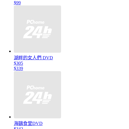
$99
湖畔的女人們 DVD
$305
$339
海鷗食堂DVD
$342