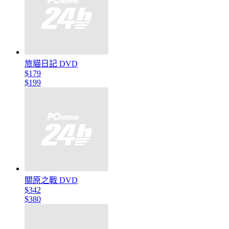
旅貓日記 DVD
$179
$199
關原之戰 DVD
$342
$380