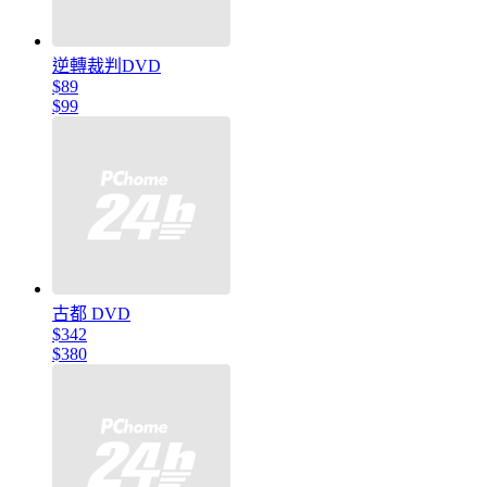
逆轉裁判DVD
$89
$99
古都 DVD
$342
$380