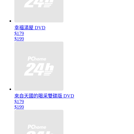
幸福湯屋 DVD
$179
$199
來自天國的喝采雙碟版 DVD
$179
$199