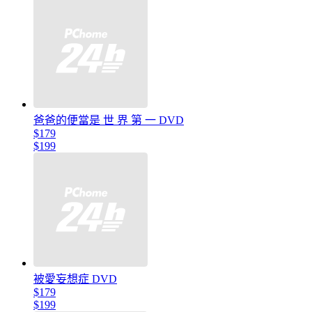
爸爸的便當是 世 界 第 一 DVD
$179
$199
被愛妄想症 DVD
$179
$199