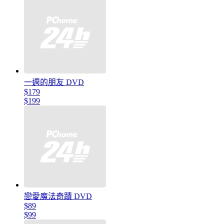
一週的朋友 DVD
$179
$199
戀愛魔法奇蹟 DVD
$89
$99