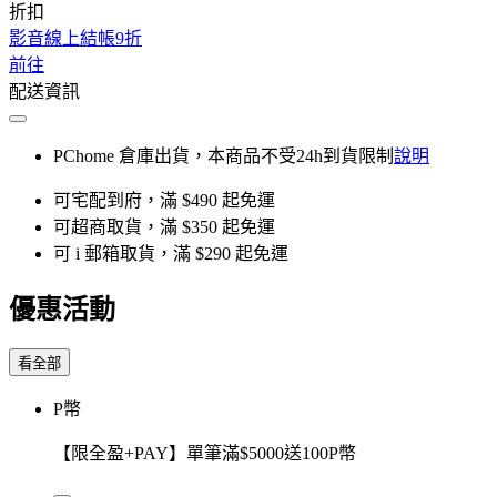
折扣
影音線上結帳9折
前往
配送資訊
PChome 倉庫出貨，本商品不受24h到貨限制
說明
可宅配到府，滿 $490 起免運
可超商取貨，滿 $350 起免運
可 i 郵箱取貨，滿 $290 起免運
優惠活動
看全部
P幣
【限全盈+PAY】單筆滿$5000送100P幣