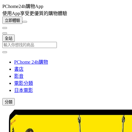
PChome24h購物App
使用App享受更優質的購物體驗
立即體驗
全站
PChome 24h購物
書店
影音
電影分類
日本電影
分類