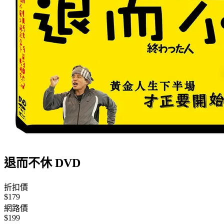
退而不休 DVD
折扣價
$179
網路價
$199