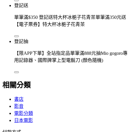
登記送
單筆滿$350 登記送特大杯冰梔子花青茶單筆滿350元送
【電子票券】特大杯冰梔子花青茶
登記抽
【限APP下單】全站指定品單筆滿888元抽Mio gogoro專
用記錄器、國際牌掌上型電鬍刀 (顏色隨機)
相關分類
書店
影音
電影分類
日本電影