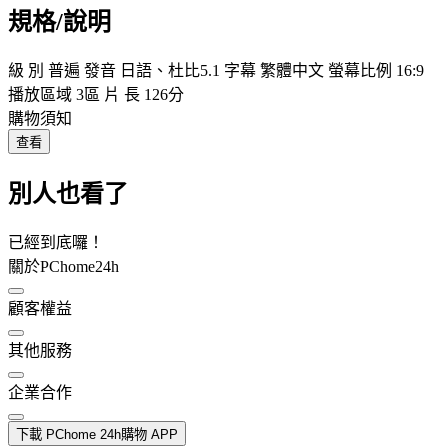
規格/說明
級 別 普遍 發音 日語、杜比5.1 字幕 繁體中文 螢幕比例 16:9
播放區域 3區 片 長 126分
購物須知
查看
別人也看了
已經到底囉！
關於PChome24h
顧客權益
其他服務
企業合作
下載 PChome 24h購物 APP