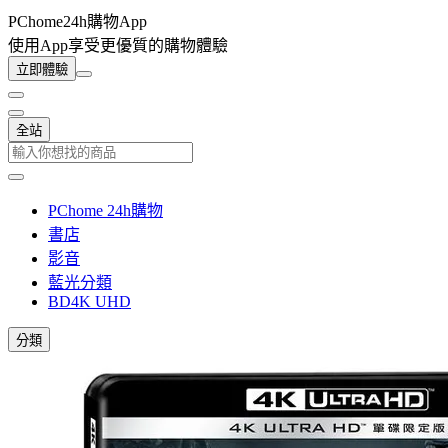
PChome24h購物App
使用App享受更優質的購物體驗
立即體驗
全站
PChome 24h購物
書店
影音
藍光分類
BD4K UHD
分類