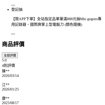
登記抽
【限APP下單】全站指定品單筆滿888元抽Mio gogoro專
用記錄器、國際牌掌上型電鬍刀 (顏色隨機)
商品評價
全部評價
5.0
4則評價
陳**
2026/03/14
江**
2026/01/25
康**
2025/08/17