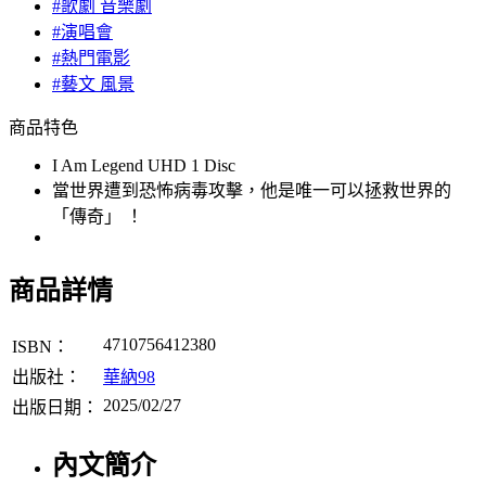
#歌劇 音樂劇
#演唱會
#熱門電影
#藝文 風景
商品特色
I Am Legend UHD 1 Disc
當世界遭到恐怖病毒攻擊，他是唯一可以拯救世界的
「傳奇」 ！
商品詳情
4710756412380
ISBN：
出版社：
華納98
2025/02/27
出版日期：
內文簡介