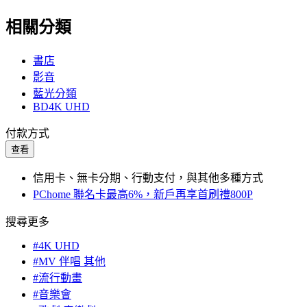
相關分類
書店
影音
藍光分類
BD4K UHD
付款方式
查看
信用卡、無卡分期、行動支付，與其他多種方式
PChome 聯名卡最高6%，新戶再享首刷禮800P
搜尋更多
#4K UHD
#MV 伴唱 其他
#流行動畫
#音樂會