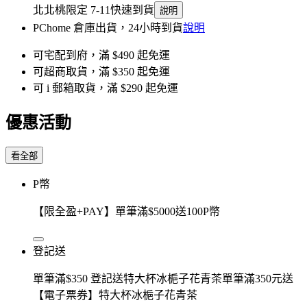
北北桃限定 7-11快速到貨
說明
PChome 倉庫出貨，24小時到貨
說明
可宅配到府，滿 $490 起免運
可超商取貨，滿 $350 起免運
可 i 郵箱取貨，滿 $290 起免運
優惠活動
看全部
P幣
【限全盈+PAY】單筆滿$5000送100P幣
登記送
單筆滿$350 登記送特大杯冰梔子花青茶單筆滿350元送
【電子票券】特大杯冰梔子花青茶