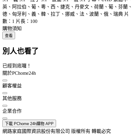
英、阿拉伯、葡、粵、西、捷克、丹麥文、荷蘭、葡、芬蘭、
德、匈牙利、義、韓、拉丁、挪威、法、波蘭、俄、瑞典 片
數：1 片長：100
購物須知
查看
別人也看了
已經到底囉！
關於PChome24h
顧客權益
其他服務
企業合作
下載 PChome 24h購物 APP
網路家庭國際資訊股份有限公司 版權所有 轉載必究