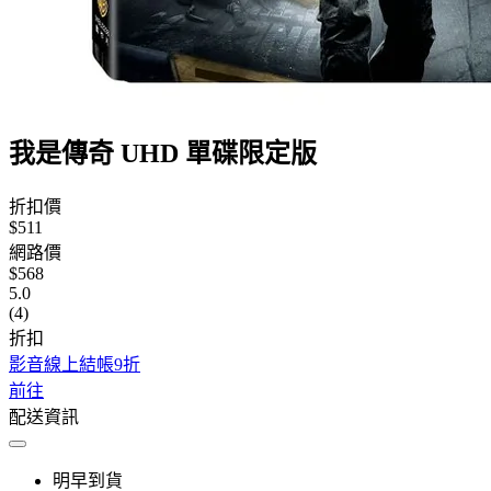
我是傳奇 UHD 單碟限定版
折扣價
$511
網路價
$568
5.0
(4)
折扣
影音線上結帳9折
前往
配送資訊
明早到貨