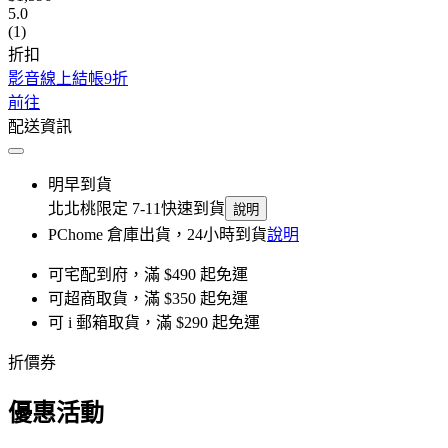
5.0
(1)
折扣
影音線上結帳9折
前往
配送資訊
明早到貨
北北桃限定 7-11快速到貨
說明
PChome 倉庫出貨，24小時到貨
說明
可宅配到府，滿 $490 起免運
可超商取貨，滿 $350 起免運
可 i 郵箱取貨，滿 $290 起免運
折價券
優惠活動