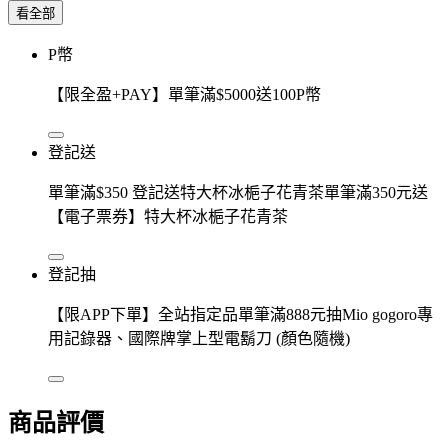
看全部
P幣
【限全盈+PAY】單筆滿$5000送100P幣
登記送
單筆滿$350 登記送特大杯冰梔子花青茶單筆滿350元送
【電子票券】特大杯冰梔子花青茶
登記抽
【限APP下單】全站指定品單筆滿888元抽Mio gogoro專
用記錄器、國際牌掌上型電鬍刀 (顏色隨機)
商品評價