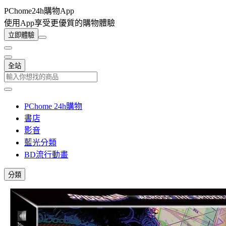
PChome24h購物App
使用App享受更優質的購物體驗
立即體驗
全站
PChome 24h購物
書店
影音
藍光分類
BD流行動畫
分類