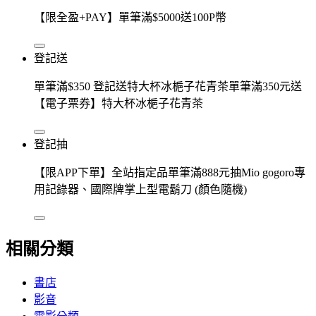
【限全盈+PAY】單筆滿$5000送100P幣
登記送
單筆滿$350 登記送特大杯冰梔子花青茶單筆滿350元送
【電子票券】特大杯冰梔子花青茶
登記抽
【限APP下單】全站指定品單筆滿888元抽Mio gogoro專
用記錄器、國際牌掌上型電鬍刀 (顏色隨機)
相關分類
書店
影音