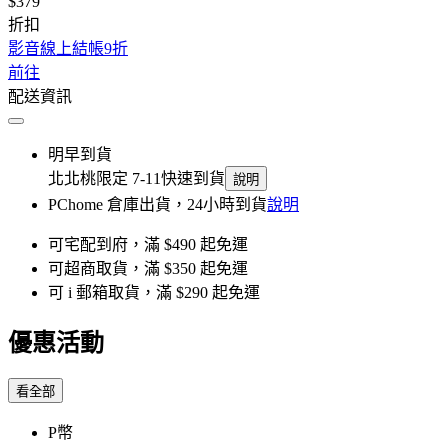
$379
折扣
影音線上結帳9折
前往
配送資訊
明早到貨
北北桃限定 7-11快速到貨
說明
PChome 倉庫出貨，24小時到貨
說明
可宅配到府，滿 $490 起免運
可超商取貨，滿 $350 起免運
可 i 郵箱取貨，滿 $290 起免運
優惠活動
看全部
P幣