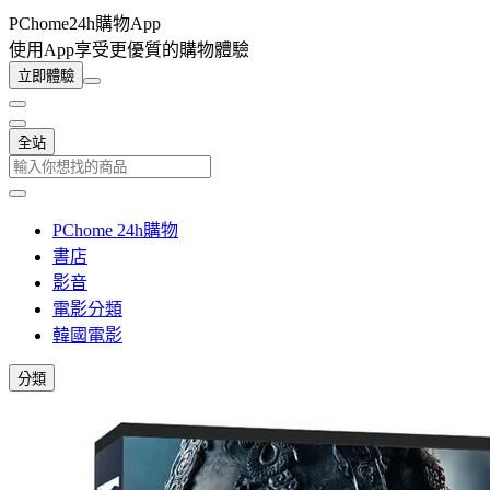
PChome24h購物App
使用App享受更優質的購物體驗
立即體驗
全站
PChome 24h購物
書店
影音
電影分類
韓國電影
分類