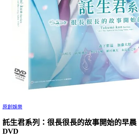
原創娛樂
託生君系列：很長很長的故事開始的早晨
DVD