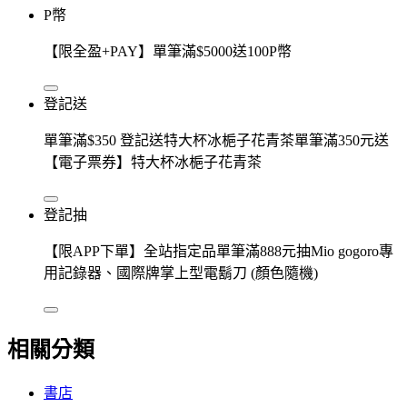
P幣
【限全盈+PAY】單筆滿$5000送100P幣
登記送
單筆滿$350 登記送特大杯冰梔子花青茶單筆滿350元送
【電子票券】特大杯冰梔子花青茶
登記抽
【限APP下單】全站指定品單筆滿888元抽Mio gogoro專
用記錄器、國際牌掌上型電鬍刀 (顏色隨機)
相關分類
書店