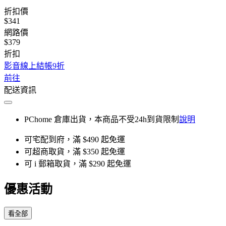
折扣價
$341
網路價
$379
折扣
影音線上結帳9折
前往
配送資訊
PChome 倉庫出貨，本商品不受24h到貨限制
說明
可宅配到府，滿 $490 起免運
可超商取貨，滿 $350 起免運
可 i 郵箱取貨，滿 $290 起免運
優惠活動
看全部