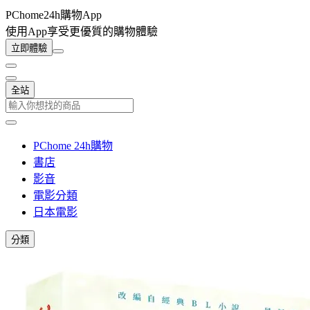
PChome24h購物App
使用App享受更優質的購物體驗
立即體驗
全站
PChome 24h購物
書店
影音
電影分類
日本電影
分類