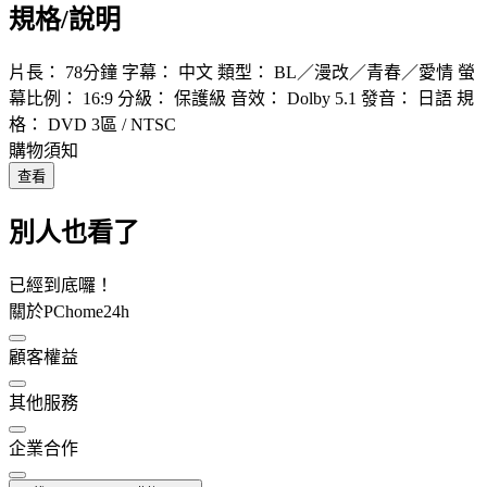
規格/說明
片長： 78分鐘 字幕： 中文 類型： BL／漫改／青春／愛情 螢
幕比例： 16:9 分級： 保護級 音效： Dolby 5.1 發音： 日語 規
格： DVD 3區 / NTSC
購物須知
查看
別人也看了
已經到底囉！
關於PChome24h
顧客權益
其他服務
企業合作