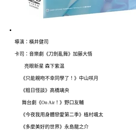
導演：橫井健司
卡司：音樂劇《刀劍亂舞》加藤大悟
亮眼新星 森下紫温
《只能親吻不幸同學了！》中山咲月
《粗日怪談》高橋璃央
舞台劇《
On Air
！》野口友輔
《今夜我用身體戀愛第二季》植村颯太
《多麼美好的世界》永島龍之介