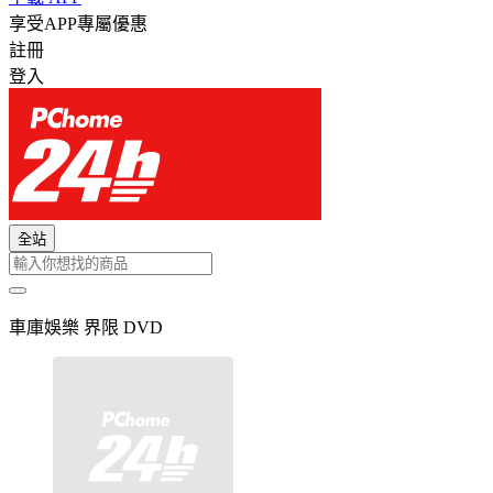
享受APP專屬優惠
註冊
登入
全站
車庫娛樂 界限 DVD