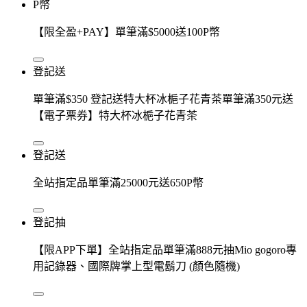
P幣
【限全盈+PAY】單筆滿$5000送100P幣
登記送
單筆滿$350 登記送特大杯冰梔子花青茶單筆滿350元送
【電子票券】特大杯冰梔子花青茶
登記送
全站指定品單筆滿25000元送650P幣
登記抽
【限APP下單】全站指定品單筆滿888元抽Mio gogoro專
用記錄器、國際牌掌上型電鬍刀 (顏色隨機)