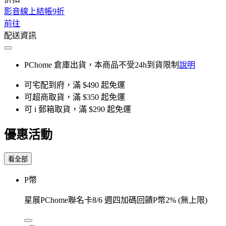
影音線上結帳9折
前往
配送資訊
PChome 倉庫出貨，本商品不受24h到貨限制
說明
可宅配到府，滿 $490 起免運
可超商取貨，滿 $350 起免運
可 i 郵箱取貨，滿 $290 起免運
優惠活動
看全部
P幣
星展PChome聯名卡8/6 週四加碼回饋P幣2% (無上限)