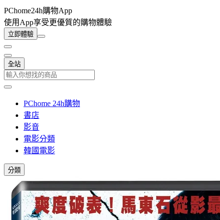
PChome24h購物App
使用App享受更優質的購物體驗
立即體驗
全站
PChome 24h購物
書店
影音
電影分類
韓國電影
分類