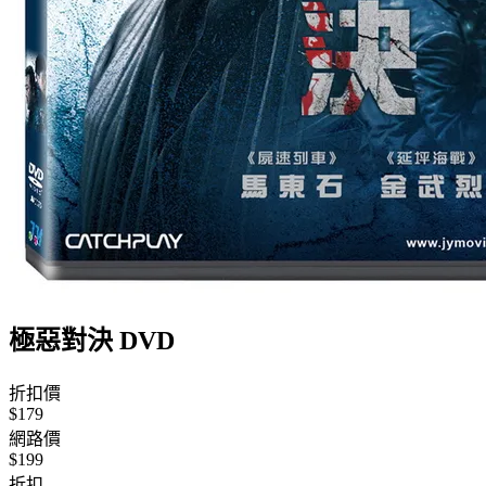
極惡對決 DVD
折扣價
$179
網路價
$199
折扣