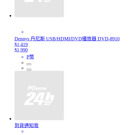
Dennys 丹尼斯 USB/HDMI/DVD播放器 DVD-8910
$1,419
$1,990
P幣
到貨通知我