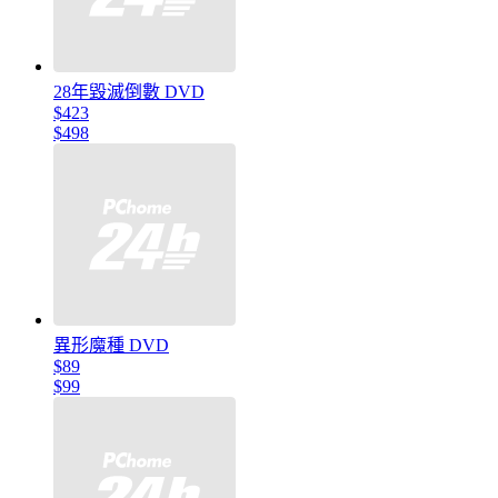
28年毀滅倒數 DVD
$423
$498
異形魔種 DVD
$89
$99