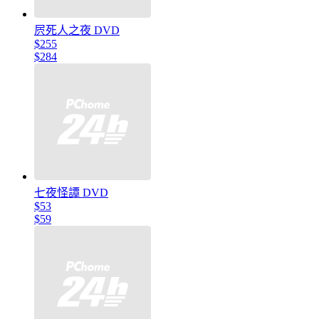
屄死人之夜 DVD
$255
$284
七夜怪譚 DVD
$53
$59