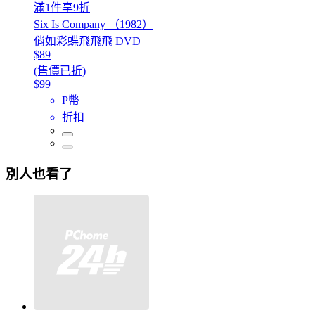
滿1件享9折
Six Is Company （1982）
俏如彩蝶飛飛飛 DVD
$89
(售價已折)
$99
P幣
折扣
別人也看了