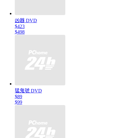
凶器 DVD
$423
$498
猛鬼號 DVD
$89
$99