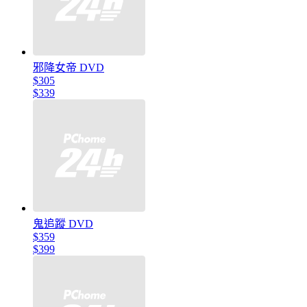
邪降女帝 DVD
$305
$339
鬼追蹤 DVD
$359
$399