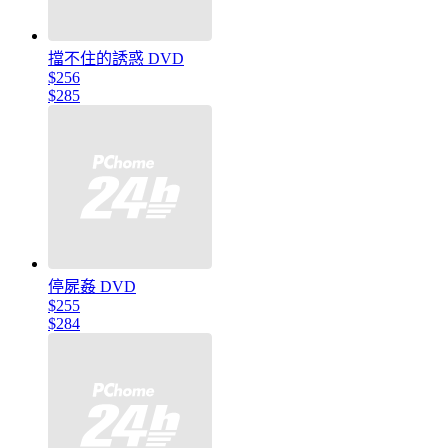
擋不住的誘惑 DVD
$256
$285
停屍姦 DVD
$255
$284