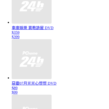
車庫娛樂 異教詭屋 DVD
$359
$399
惡靈07月光光心慌慌 DVD
$89
$99