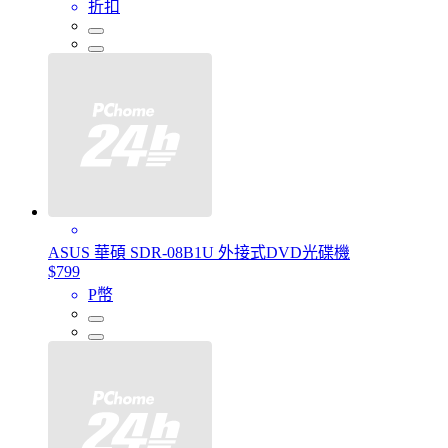
折扣
ASUS 華碩 SDR-08B1U 外接式DVD光碟機
$799
P幣