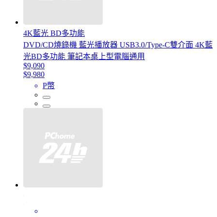
4K藍光 BD多功能
DVD/CD燒錄機 藍光播放器 USB3.0/Type-C雙介面 4K藍
光BD多功能 筆記本桌上型電腦通用
$9,090
$9,980
P幣