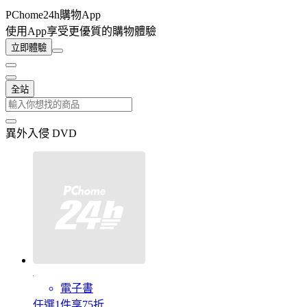
PChome24h購物App
使用App享受更優質的購物體驗
立即體驗
全站
異外入侵 DVD
電子書
任選1件享75折