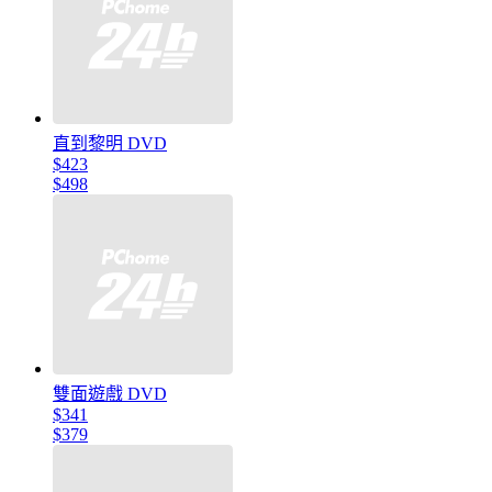
直到黎明 DVD
$423
$498
雙面遊戲 DVD
$341
$379