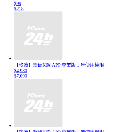
$99
$218
【軟體】籌碼K線 APP 專業版 1 年使用權限
$4,980
$7,090