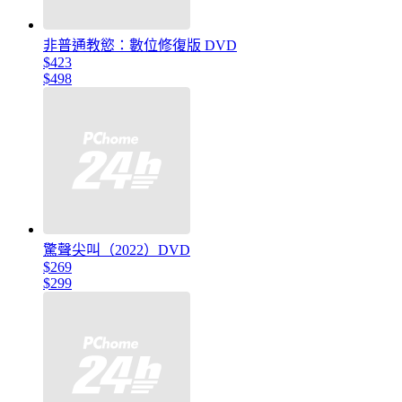
非普通教慾：數位修復版 DVD
$423
$498
驚聲尖叫（2022）DVD
$269
$299