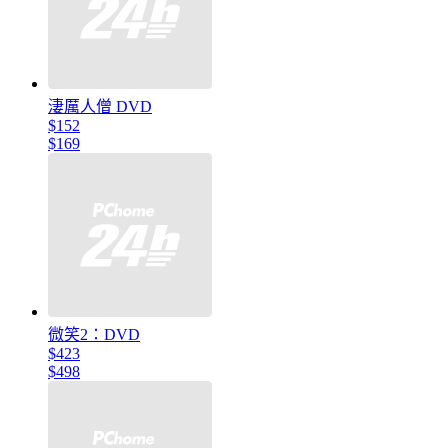
淒厲人僧 DVD
$152
$169
微笑2：DVD
$423
$498