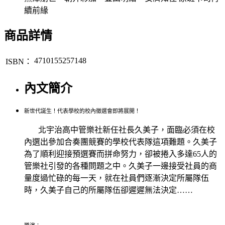
續前緣
商品詳情
4710155257148
ISBN：
內文簡介
新世代誕生！代表學校的校內徵選會即將展開！
北宇治高中管樂社新任社長久美子，面臨必須在校
內選出參加合奏團競賽的學校代表隊這項難題。久美子
為了順利迎接預選賽而拼命努力，卻被捲入多達65人的
管樂社引發的各種問題之中。久美子一邊接受社員的商
量度過忙碌的每一天，就在社員們逐漸決定所屬隊伍
時，久美子自己的所屬隊伍卻遲遲無法決定……