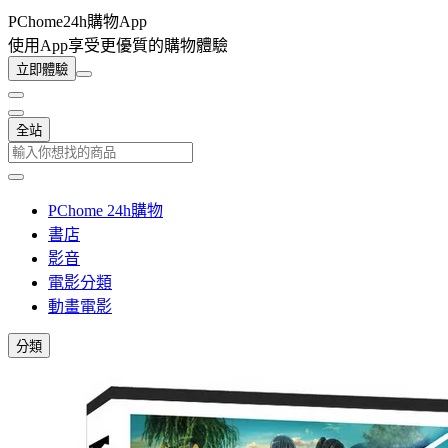
PChome24h購物App
使用App享受更優質的購物體驗
立即體驗
全站
PChome 24h購物
書店
影音
電影分類
動畫電影
分類