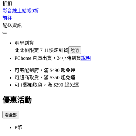
折扣
影音線上結帳9折
前往
配送資訊
明早到貨
北北桃限定 7-11快速到貨
說明
PChome 倉庫出貨，24小時到貨
說明
可宅配到府，滿 $490 起免運
可超商取貨，滿 $350 起免運
可 i 郵箱取貨，滿 $290 起免運
優惠活動
看全部
P幣