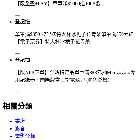
【限全盈+PAY】單筆滿$5000送100P幣
登記送
單筆滿$350 登記送特大杯冰梔子花青茶單筆滿350元送
【電子票券】特大杯冰梔子花青茶
登記抽
【限APP下單】全站指定品單筆滿888元抽Mio gogoro專
用記錄器、國際牌掌上型電鬍刀 (顏色隨機)
相關分類
書店
影音
電影分類