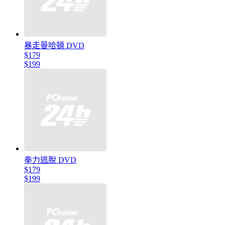
暴走曼哈頓 DVD
$179
$199
拳力逃脫 DVD
$179
$199