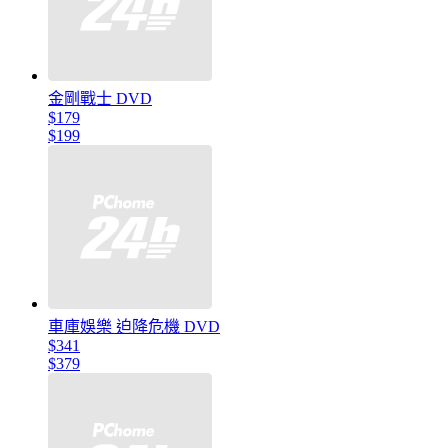
金剛戰士 DVD
$179
$199
車庫娛樂 迫降危機 DVD
$341
$379