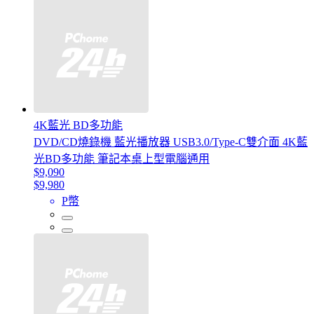
4K藍光 BD多功能
DVD/CD燒錄機 藍光播放器 USB3.0/Type-C雙介面 4K藍
光BD多功能 筆記本桌上型電腦通用
$9,090
$9,980
P幣