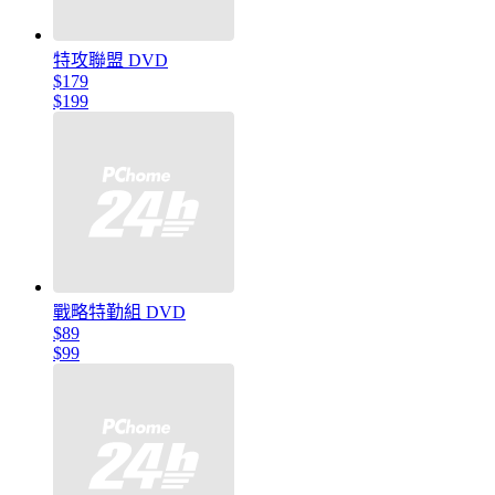
特攻聯盟 DVD
$179
$199
戰略特勤組 DVD
$89
$99