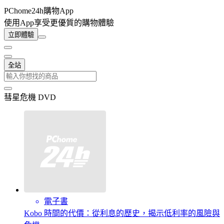
PChome24h購物App
使用App享受更優質的購物體驗
立即體驗
全站
彗星危機 DVD
電子書
Kobo 時間的代價：從利息的歷史，揭示低利率的風險與