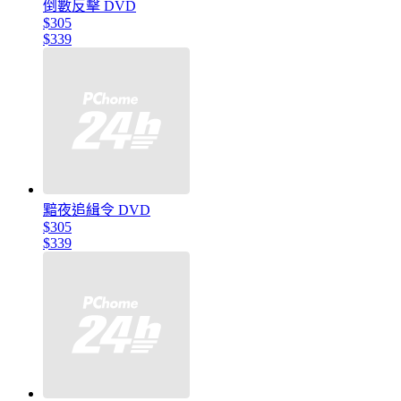
倒數反擊 DVD
$305
$339
黯夜追緝令 DVD
$305
$339