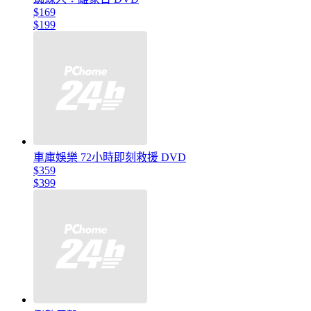
$169
$199
車庫娛樂 72小時即刻救援 DVD
$359
$399