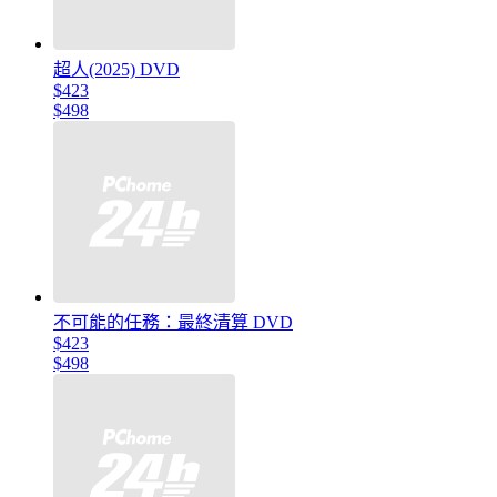
超人(2025) DVD
$423
$498
不可能的任務：最終清算 DVD
$423
$498