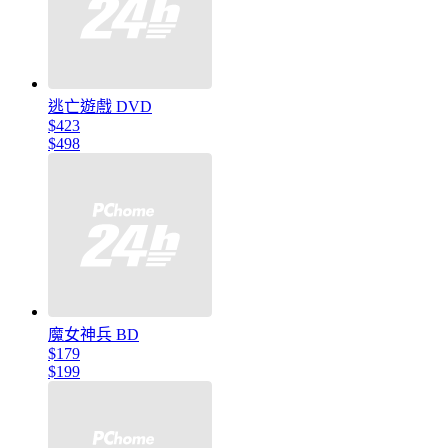
逃亡遊戲 DVD
$423
$498
魔女神兵 BD
$179
$199