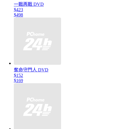
一戰再戰 DVD
$423
$498
奪命守門人 DVD
$152
$169