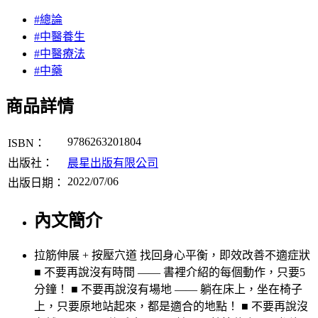
#總論
#中醫養生
#中醫療法
#中藥
商品詳情
9786263201804
ISBN：
出版社：
晨星出版有限公司
2022/07/06
出版日期：
內文簡介
拉筋伸展 + 按壓穴道 找回身心平衡，即效改善不適症狀
■ 不要再說沒有時間 —— 書裡介紹的每個動作，只要5
分鐘！ ■ 不要再說沒有場地 —— 躺在床上，坐在椅子
上，只要原地站起來，都是適合的地點！ ■ 不要再說沒