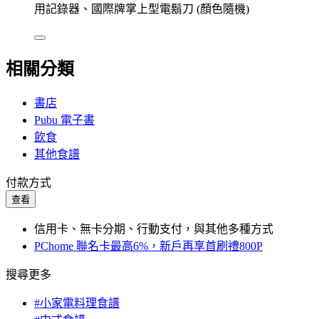
用記錄器、國際牌掌上型電鬍刀 (顏色隨機)
相關分類
書店
Pubu 電子書
飲食
其他食譜
付款方式
查看
信用卡、無卡分期、行動支付，與其他多種方式
PChome 聯名卡最高6%，新戶再享首刷禮800P
搜尋更多
#小家電料理食譜