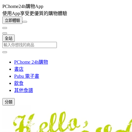
PChome24h購物App
使用App享受更優質的購物體驗
立即體驗
全站
PChome 24h購物
書店
Pubu 電子書
飲食
其他食譜
分類