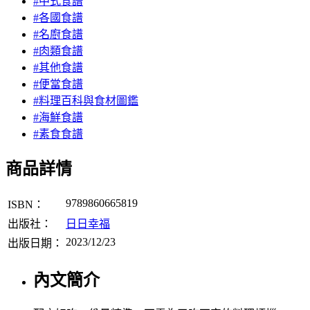
#中式食譜
#各國食譜
#名廚食譜
#肉類食譜
#其他食譜
#便當食譜
#料理百科與食材圖鑑
#海鮮食譜
#素食食譜
商品詳情
9789860665819
ISBN：
出版社：
日日幸福
2023/12/23
出版日期：
內文簡介