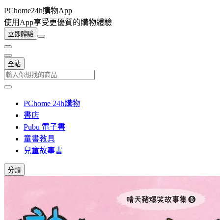
PChome24h購物App
使用App享受更優質的購物體驗
立即體驗
全站
PChome 24h購物
書店
Pubu 電子書
童書教具
兒童故事書
分類