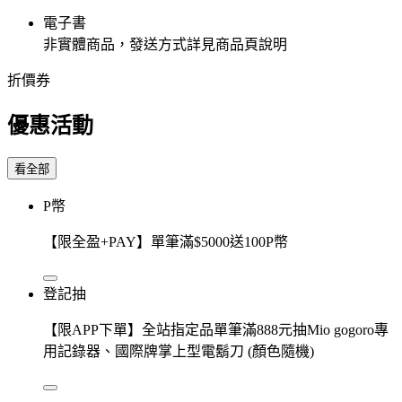
電子書
非實體商品，發送方式詳見商品頁說明
折價券
優惠活動
看全部
P幣
【限全盈+PAY】單筆滿$5000送100P幣
登記抽
【限APP下單】全站指定品單筆滿888元抽Mio gogoro專
用記錄器、國際牌掌上型電鬍刀 (顏色隨機)