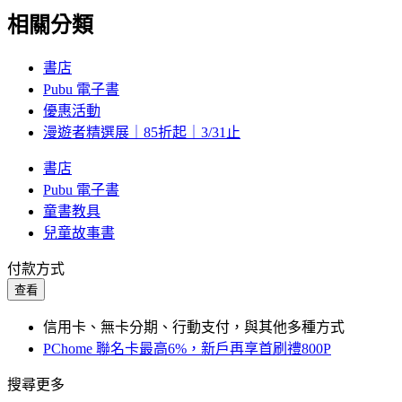
相關分類
書店
Pubu 電子書
優惠活動
漫遊者精選展｜85折起｜3/31止
書店
Pubu 電子書
童書教具
兒童故事書
付款方式
查看
信用卡、無卡分期、行動支付，與其他多種方式
PChome 聯名卡最高6%，新戶再享首刷禮800P
搜尋更多