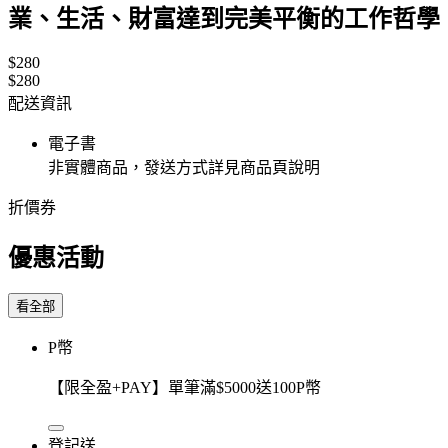
業、生活、財富達到完美平衡的工作哲學
$280
$280
配送資訊
電子書
非實體商品，發送方式詳見商品頁說明
折價券
優惠活動
看全部
P幣
【限全盈+PAY】單筆滿$5000送100P幣
登記送