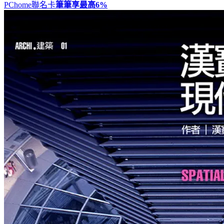
PChome聯名卡
筆筆享最高
6%