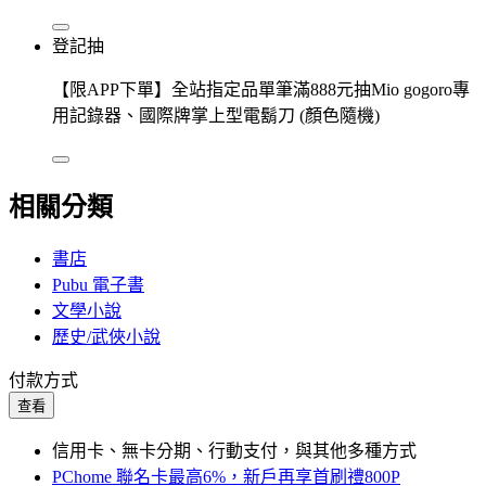
登記抽
【限APP下單】全站指定品單筆滿888元抽Mio gogoro專
用記錄器、國際牌掌上型電鬍刀 (顏色隨機)
相關分類
書店
Pubu 電子書
文學小說
歷史/武俠小說
付款方式
查看
信用卡、無卡分期、行動支付，與其他多種方式
PChome 聯名卡最高6%，新戶再享首刷禮800P