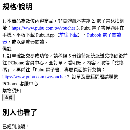
規格/說明
1. 本商品為數位內容商品，非實體紙本書籍 2. 電子書兌換網
址：
https://www.pubu.com.tw/voucher
3. Pubu 電子書僅適用在
手機、平板下載 Pubu App（
前往下載
）、
Pubook 電子閱讀
器
，或以瀏覽器閱讀。
備註
1. 訂單確認交易成功後，請稍候 5 分鐘待系統派送兌換碼後前
往 PChome 會員中心 > 查訂單 > 看明細 > 內容，取得「兌換
碼」，再前往「Pubu 電子書」專屬頁面進行兌換：
https://www.pubu.com.tw/voucher
2. 訂單及書籍問題請聯繫
PChome 客服中心
購物須知
查看
別人也看了
已經到底囉！