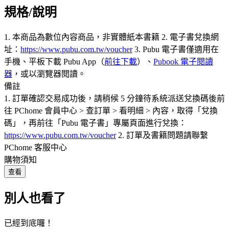
規格/說明
1. 本商品為數位內容商品，非實體紙本書籍 2. 電子書兌換網
址：
https://www.pubu.com.tw/voucher
3. Pubu 電子書僅適用在
手機、平板下載 Pubu App（
前往下載
）、
Pubook 電子閱讀
器
，或以瀏覽器閱讀。
備註
1. 訂單確認交易成功後，請稍候 5 分鐘待系統派送兌換碼後前
往 PChome 會員中心 > 查訂單 > 看明細 > 內容，取得「兌換
碼」，再前往「Pubu 電子書」專屬頁面進行兌換：
https://www.pubu.com.tw/voucher
2. 訂單及書籍問題請聯繫
PChome 客服中心
購物須知
查看
別人也看了
已經到底囉！