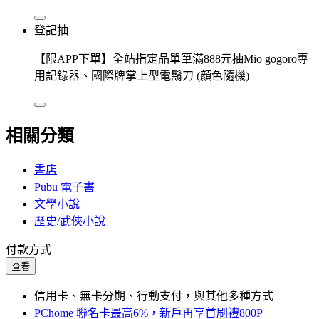
登記抽
【限APP下單】全站指定品單筆滿888元抽Mio gogoro專
用記錄器、國際牌掌上型電鬍刀 (顏色隨機)
相關分類
書店
Pubu 電子書
文學小說
歷史/武俠小說
付款方式
查看
信用卡、無卡分期、行動支付，與其他多種方式
PChome 聯名卡最高6%，新戶再享首刷禮800P