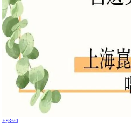
HyRead