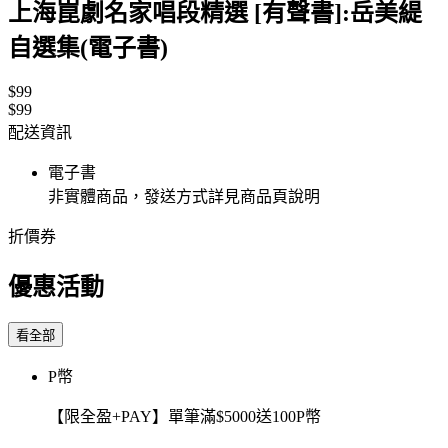
上海崑劇名家唱段精選 [有聲書]:岳美緹
自選集(電子書)
$99
$99
配送資訊
電子書
非實體商品，發送方式詳見商品頁說明
折價券
優惠活動
看全部
P幣
【限全盈+PAY】單筆滿$5000送100P幣