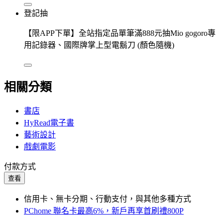
登記抽
【限APP下單】全站指定品單筆滿888元抽Mio gogoro專
用記錄器、國際牌掌上型電鬍刀 (顏色隨機)
相關分類
書店
HyRead電子書
藝術設計
戲劇電影
付款方式
查看
信用卡、無卡分期、行動支付，與其他多種方式
PChome 聯名卡最高6%，新戶再享首刷禮800P