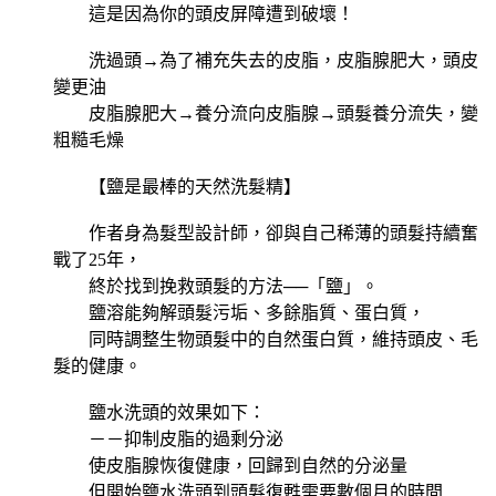
這是因為你的頭皮屏障遭到破壞！
洗過頭→為了補充失去的皮脂，皮脂腺肥大，頭皮
變更油
皮脂腺肥大→養分流向皮脂腺→頭髮養分流失，變
粗糙毛燥
【鹽是最棒的天然洗髮精】
作者身為髮型設計師，卻與自己稀薄的頭髮持續奮
戰了25年，
終於找到挽救頭髮的方法──「鹽」。
鹽溶能夠解頭髮污垢、多餘脂質、蛋白質，
同時調整生物頭髮中的自然蛋白質，維持頭皮、毛
髮的健康。
鹽水洗頭的效果如下：
－－抑制皮脂的過剩分泌
使皮脂腺恢復健康，回歸到自然的分泌量
但開始鹽水洗頭到頭髮復甦需要數個月的時間