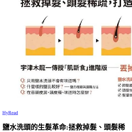
HyRead
鹽水洗頭的生髮革命:拯救掉髮、頭髮稀