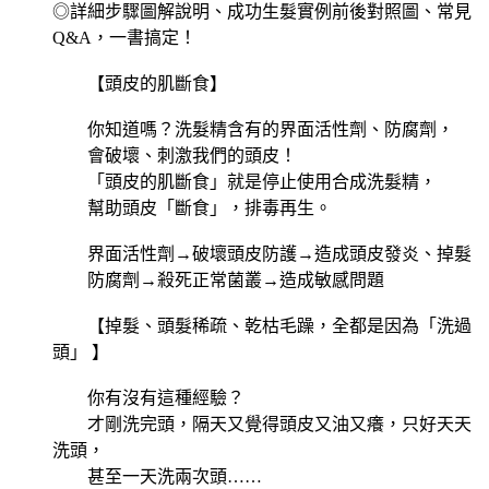
◎詳細步驟圖解說明、成功生髮實例前後對照圖、常見
Q&A，一書搞定！
【頭皮的肌斷食】
你知道嗎？洗髮精含有的界面活性劑、防腐劑，
會破壞、刺激我們的頭皮！
「頭皮的肌斷食」就是停止使用合成洗髮精，
幫助頭皮「斷食」，排毒再生。
界面活性劑→破壞頭皮防護→造成頭皮發炎、掉髮
防腐劑→殺死正常菌叢→造成敏感問題
【掉髮、頭髮稀疏、乾枯毛躁，全都是因為「洗過
頭」 】
你有沒有這種經驗？
才剛洗完頭，隔天又覺得頭皮又油又癢，只好天天
洗頭，
甚至一天洗兩次頭……