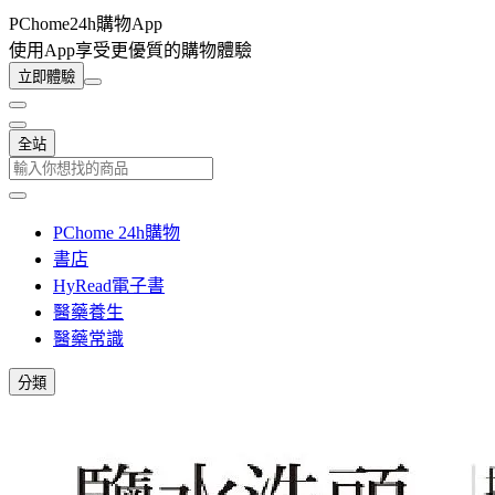
PChome24h購物App
使用App享受更優質的購物體驗
立即體驗
全站
PChome 24h購物
書店
HyRead電子書
醫藥養生
醫藥常識
分類