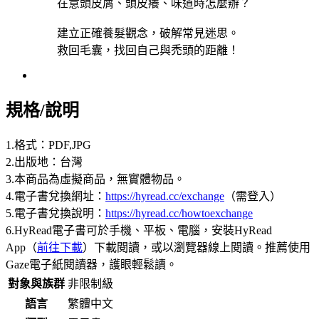
在意頭皮屑、頭皮癢、味道時怎麼辦？
建立正確養髮觀念，破解常見迷思。
救回毛囊，找回自己與禿頭的距離！
規格/說明
1.格式：PDF,JPG
2.出版地：台灣
3.本商品為虛擬商品，無實體物品。
4.電子書兌換網址：
https://hyread.cc/exchange
（需登入）
5.電子書兌換說明：
https://hyread.cc/howtoexchange
6.HyRead電子書可於手機、平板、電腦，安裝HyRead
App（
前往下載
）下載閱讀，或以瀏覽器線上閱讀。推薦使用
Gaze電子紙閱讀器，護眼輕鬆讀。
對象與族群
非限制級
語言
繁體中文