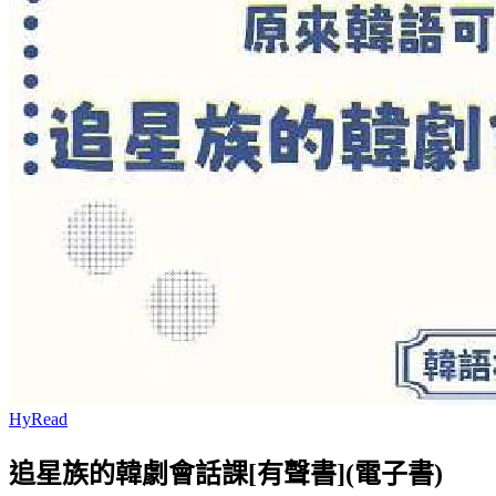
HyRead
追星族的韓劇會話課[有聲書](電子書)