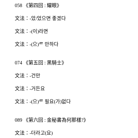
058 《第四回 : 耀眼》
文法：-았/었으면 좋겠다
文法：-(이)라면
文法：-(으)ᄅ 만하다
074 《第五回 : 黑騎士》
文法：-건만
文法：-거든요
文法：-(으)ᄅ 필요(가)없다
089 《第六回 : 金秘書為何那樣?》
文法：-더라고(요)