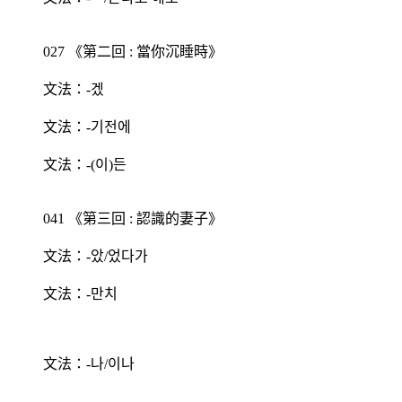
027 《第二回 : 當你沉睡時》
文法：-겠
文法：-기전에
文法：-(이)든
041 《第三回 : 認識的妻子》
文法：-았/었다가
文法：-만치
文法：-나/이나