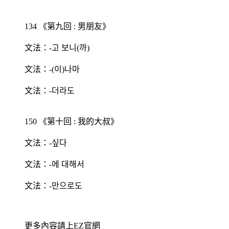
134 《第九回 : 男朋友》
文法：-고 보니(까)
文法：-(이)나마
文法：-더라도
150 《第十回 : 我的大叔》
文法：-싶다
文法：-에 대해서
文法：-만으로도
更多內容請上EZ官網