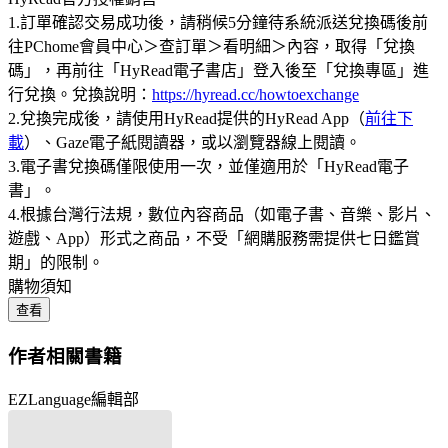
1.訂單確認交易成功後，請稍候5分鐘待系統派送兌換碼後前
往PChome會員中心＞查訂單＞看明細＞內容，取得「兌換
碼」，再前往「HyRead電子書店」登入後至「兌換專區」進
行兌換。兌換說明：
https://hyread.cc/howtoexchange
2.兌換完成後，請使用HyRead提供的HyRead App（
前往下
載
）、Gaze電子紙閱讀器，或以瀏覽器線上閱讀。
3.電子書兌換碼僅限使用一次，並僅適用於「HyRead電子
書」。
4.根據台灣行法規，數位內容商品（如電子書、音樂、影片、
遊戲、App）形式之商品，不受「網購服務需提供七日鑑賞
期」的限制。
購物須知
查看
作者相關書籍
EZLanguage編輯部