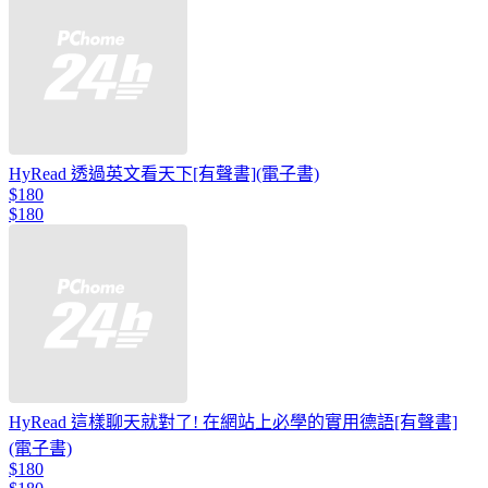
HyRead 透過英文看天下[有聲書](電子書)
$180
$180
HyRead 這樣聊天就對了! 在網站上必學的實用德語[有聲書]
(電子書)
$180