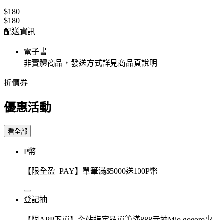
$180
$180
配送資訊
電子書
非實體商品，發送方式詳見商品頁說明
折價券
優惠活動
看全部
P幣
【限全盈+PAY】單筆滿$5000送100P幣
登記抽
【限APP下單】全站指定品單筆滿888元抽Mio gogoro專