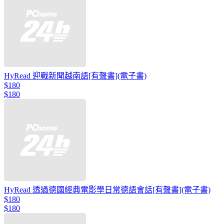
HyRead 迎戰新聞越南語[有聲書](電子書)
$180
$180
HyRead 透過德國經典電影學日常德語會話[有聲書](電子書)
$180
$180