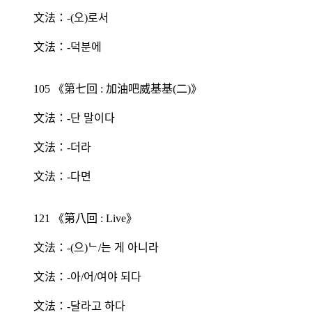
文法：-(오)로서
文法：-덕분에
105 《第七回 : 加油吧威基基(二)》
文法：-단 말이다
文法：-더라
文法：-다면
121 《第八回 : Live》
文法：-(으)ᄂ/는 게 아니라
文法：-아/어/여야 되다
文法：-달라고 하다