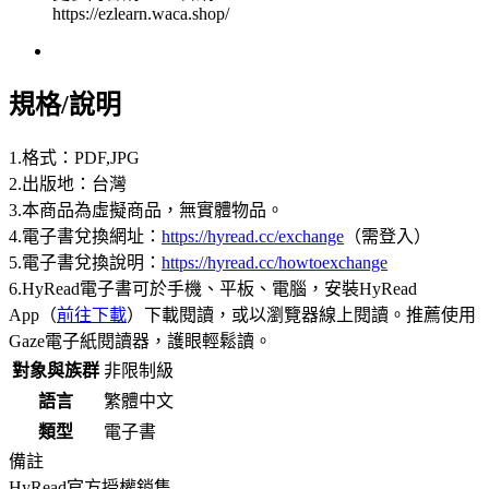
https://ezlearn.waca.shop/
規格/說明
1.格式：PDF,JPG
2.出版地：台灣
3.本商品為虛擬商品，無實體物品。
4.電子書兌換網址：
https://hyread.cc/exchange
（需登入）
5.電子書兌換說明：
https://hyread.cc/howtoexchange
6.HyRead電子書可於手機、平板、電腦，安裝HyRead
App（
前往下載
）下載閱讀，或以瀏覽器線上閱讀。推薦使用
Gaze電子紙閱讀器，護眼輕鬆讀。
對象與族群
非限制級
語言
繁體中文
類型
電子書
備註
HyRead官方授權銷售