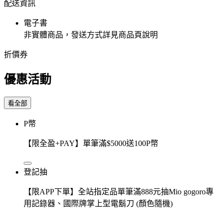
配送資訊
電子書
非實體商品，發送方式詳見商品頁說明
折價券
優惠活動
看全部
P幣
【限全盈+PAY】單筆滿$5000送100P幣
登記抽
【限APP下單】全站指定品單筆滿888元抽Mio gogoro專
用記錄器、國際牌掌上型電鬍刀 (顏色隨機)