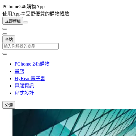
PChome24h購物App
使用App享受更優質的購物體驗
立即體驗
全站
PChome 24h購物
書店
HyRead電子書
電腦資訊
程式設計
分類