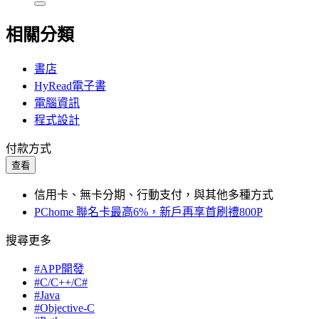
相關分類
書店
HyRead電子書
電腦資訊
程式設計
付款方式
查看
信用卡、無卡分期、行動支付，與其他多種方式
PChome 聯名卡最高6%，新戶再享首刷禮800P
搜尋更多
#APP開發
#C/C++/C#
#Java
#Objective-C