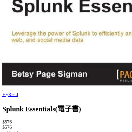
HyRead
Splunk Essentials(電子書)
$576
$576