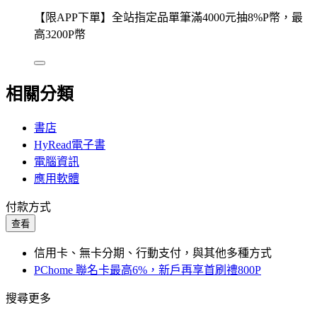
【限APP下單】全站指定品單筆滿4000元抽8%P幣，最
高3200P幣
相關分類
書店
HyRead電子書
電腦資訊
應用軟體
付款方式
查看
信用卡、無卡分期、行動支付，與其他多種方式
PChome 聯名卡最高6%，新戶再享首刷禮800P
搜尋更多