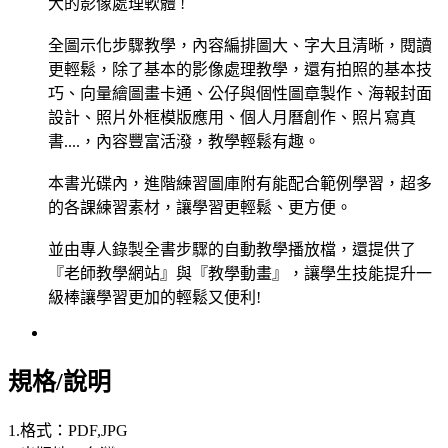
大的影像處理軟體 !
全圖示化步驟教學，內容編排圖大、字大且清晰，閱讀
更輕鬆，除了基本的影像處理教學，還有拍照的基本技
巧、向量繪圖畫卡通、公仔與個性圖章製作、海報封面
設計、照片外框模版應用、個人月曆創作、照片寫真
書....，內容豐富活潑，教學輕鬆有趣。
本書光碟內，進階練習圖庫附有能配合範例學習，超多
的各課練習素材，讓學習更輕鬆、更方便。
並由專人錄製全書步驟的自動教學播放檔，還提供了
『老師教學網站』與『教學動畫』，讓學生技能提升一
級棒讓學習更加的輕鬆又便利!
規格/說明
1.格式：PDF,JPG