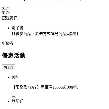
$174
$174
配送資訊
電子書
非實體商品，發送方式詳見商品頁說明
折價券
優惠活動
看全部
P幣
【限全盈+PAY】單筆滿$5000送100P幣
登記送