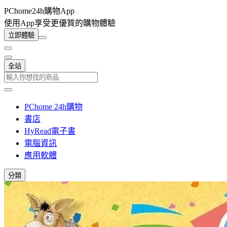
PChome24h購物App
使用App享受更優質的購物體驗
立即體驗
全站
PChome 24h購物
書店
HyRead電子書
電腦資訊
應用軟體
分類