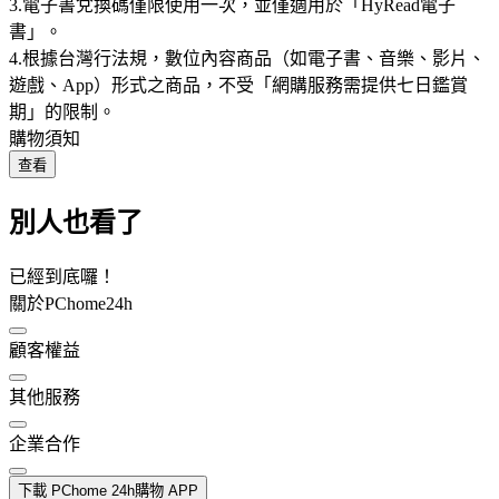
3.電子書兌換碼僅限使用一次，並僅適用於「HyRead電子
書」。
4.根據台灣行法規，數位內容商品（如電子書、音樂、影片、
遊戲、App）形式之商品，不受「網購服務需提供七日鑑賞
期」的限制。
購物須知
查看
別人也看了
已經到底囉！
關於PChome24h
顧客權益
其他服務
企業合作
下載 PChome 24h購物 APP