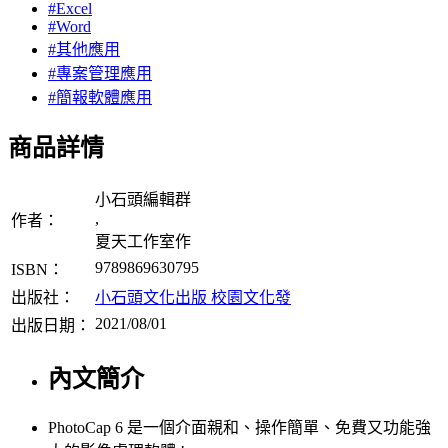
#Excel
#Word
#其他應用
#專案管理應用
#簡報軟體應用
商品詳情
小石頭編輯群
,
作者：
夏天工作室作
9789869630795
ISBN：
出版社：
小石頭文化出版 校園文化發
2021/08/01
出版日期：
內文簡介
PhotoCap 6 是一個介面親和、操作簡單、免費又功能強