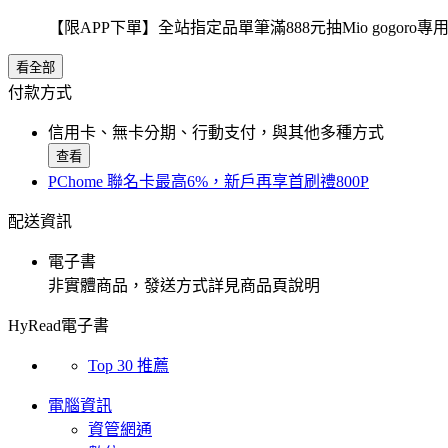
【限APP下單】全站指定品單筆滿888元抽Mio gogor
看全部
付款方式
信用卡、無卡分期、行動支付，與其他多種方式
查看
PChome 聯名卡最高6%，新戶再享首刷禮800P
配送資訊
電子書
非實體商品，發送方式詳見商品頁說明
HyRead電子書
Top 30 推薦
電腦資訊
資管網通