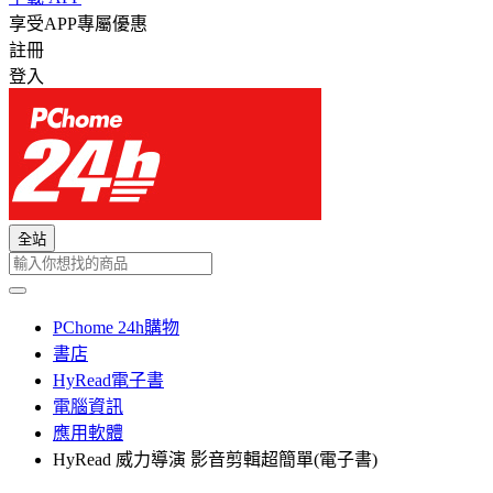
享受APP專屬優惠
註冊
登入
全站
PChome 24h購物
書店
HyRead電子書
電腦資訊
應用軟體
HyRead 威力導演 影音剪輯超簡單(電子書)