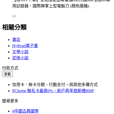
用記錄器、國際牌掌上型電鬍刀 (顏色隨機)
相關分類
書店
HyRead電子書
文學小說
武俠小說
付款方式
查看
信用卡、無卡分期、行動支付，與其他多種方式
PChome 聯名卡最高6%，新戶再享首刷禮800P
搜尋更多
#中國古典國學