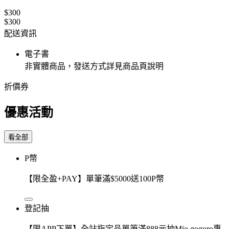
$300
$300
配送資訊
電子書
非實體商品，發送方式詳見商品頁說明
折價券
優惠活動
看全部
P幣
【限全盈+PAY】單筆滿$5000送100P幣
登記抽
【限APP下單】全站指定品單筆滿888元抽Mio gogoro專