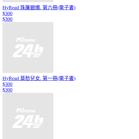
HyRead 珠簾銀燭. 第六冊(電子書)
$300
$300
HyRead 莫愁兒女. 第一冊(電子書)
$300
$300