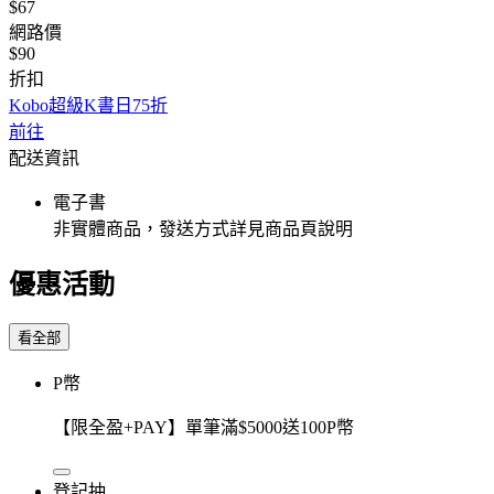
$67
網路價
$90
折扣
Kobo超級K書日75折
前往
配送資訊
電子書
非實體商品，發送方式詳見商品頁說明
優惠活動
看全部
P幣
【限全盈+PAY】單筆滿$5000送100P幣
登記抽