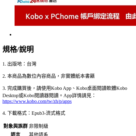
規格/說明
1. 出版地：台灣
2. 本商品為數位內容商品，非實體紙本書籍
3. 完成購買後，請使用Kobo App、Kobo桌面閱讀軟體Kobo
Desktop或Kobo閱讀器閱讀。App詳情請見：
https://www.kobo.com/tw/zh/p/apps
4. 下載格式：Epub3-流式格式
對象與族群
非限制級
語言
其他語系