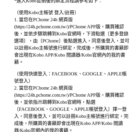
*進入Kobo官網後的綁定流程請參考如下：
（使用Kobo主帳號 登入/註冊）
1. 當您在PChome 24h 網頁版
(https://24h.pchome.com.tw/)/PChome APP版，購買確認
後，並依步驟跳轉到Kobo官網時，下滑點選〔更多登錄
選項〕，由〔PChome〕後點選進入，同意後登入，並可
以註冊Kobo主帳號進行綁定，完成後，所購買的書籍即
會出現在Kobo APP/Kobo 閱讀器/Kobo官網內的我的書
籍。
（使用快速登入：FACEBOOK、GOOGLE、APPLE帳
號登入）
2. 當您在PChome 24h 網頁版
(https://24h.pchome.com.tw/)/PChome APP版，購買確認
後，並依指示跳轉到Kobo官網時，點選
〔FACEBOOK、GOOGLE、APPLE帳號登入〕擇一登
入，同意後登入，並可以註冊Kobo主帳號進行綁定，完
成後，所購買的書籍即會出現在Kobo APP/Kobo 閱讀
器/Kobo官網內的我的書籍。