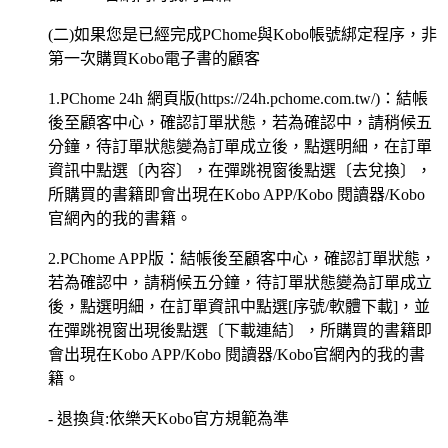
(二)如果您是已經完成PChome與Kobo帳號綁定程序，非
第一次購買Kobo電子書的顧客
1.PChome 24h 網頁版(https://24h.pchome.com.tw/)：結帳
後至顧客中心，確認訂單狀態，若為確認中，請稍候五
分鐘，待訂單狀態變為訂單成立後，點選明細，在訂單
資訊中點選〔內容〕，在彈跳視窗後點選〔去兌換〕，
所購買的書籍即會出現在Kobo APP/Kobo 閱讀器/Kobo
官網內的我的書籍。
2.PChome APP版：結帳後至顧客中心，確認訂單狀態，
若為確認中，請稍候五分鐘，待訂單狀態變為訂單成立
後，點選明細，在訂單資訊中點選[序號/軟體下載]，並
在彈跳視窗出現後點選〔下載連結〕，所購買的書籍即
會出現在Kobo APP/Kobo 閱讀器/Kobo官網內的我的書
籍。
- 退換貨:依樂天Kobo官方規範為準