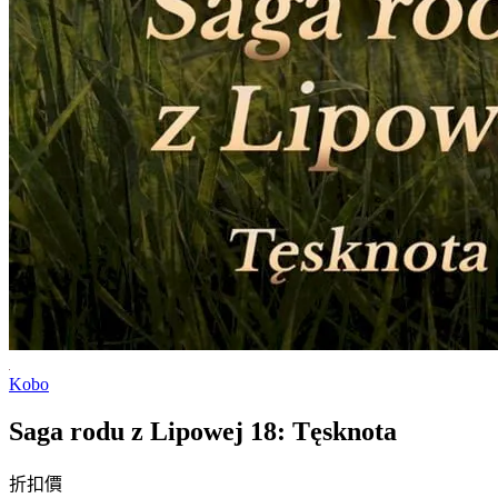
Kobo
Saga rodu z Lipowej 18: Tęsknota
折扣價