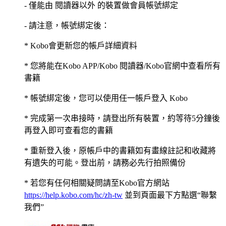
- 僅能由 閱讀器以外 的裝置做會員帳號綁定
- 請注意，帳號綁定後：
* Kobo會更新您的帳戶詳細資料
* 您將能在Kobo APP/Kobo 閱讀器/Kobo官網中查看所有
書籍
* 帳號綁定後，您可以使用任一帳戶登入 Kobo
* 完成第一次串接時，請登出所有裝置，約等待5分鐘後
再登入即可查看您的書籍
* 重新登入後，原帳戶中的書籍如有畫線註記和收藏將
有遺失的可能。登出前，請務必先行拍照備份
* 若您有任何相關疑問請至Kobo官方網站
https://help.kobo.com/hc/zh-tw
並到頁面最下方點選“聯繫
我們”