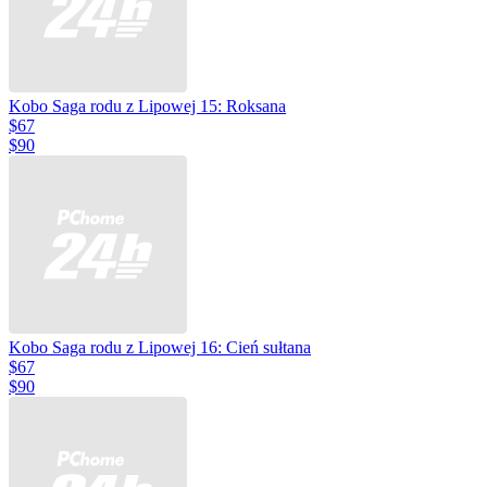
Kobo Saga rodu z Lipowej 15: Roksana
$67
$90
Kobo Saga rodu z Lipowej 16: Cień sułtana
$67
$90