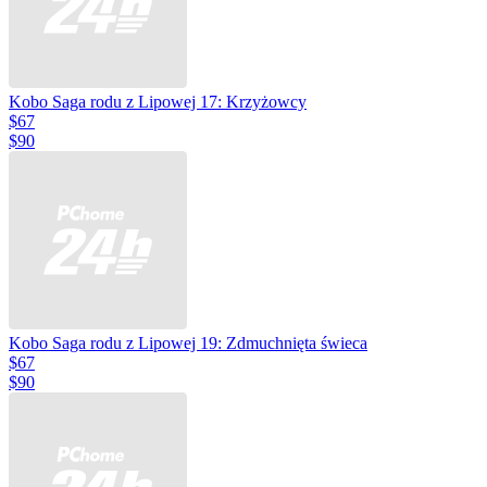
Kobo Saga rodu z Lipowej 17: Krzyżowcy
$67
$90
Kobo Saga rodu z Lipowej 19: Zdmuchnięta świeca
$67
$90