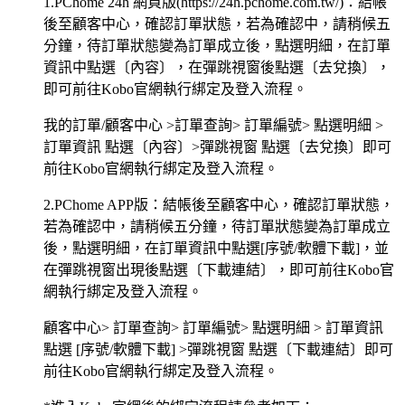
1.PChome 24h 網頁版(https://24h.pchome.com.tw/)：結帳
後至顧客中心，確認訂單狀態，若為確認中，請稍候五
分鐘，待訂單狀態變為訂單成立後，點選明細，在訂單
資訊中點選〔內容〕，在彈跳視窗後點選〔去兌換〕，
即可前往Kobo官網執行綁定及登入流程。
我的訂單/顧客中心 >訂單查詢> 訂單編號> 點選明細 >
訂單資訊 點選〔內容〕>彈跳視窗 點選〔去兌換〕即可
前往Kobo官網執行綁定及登入流程。
2.PChome APP版：結帳後至顧客中心，確認訂單狀態，
若為確認中，請稍候五分鐘，待訂單狀態變為訂單成立
後，點選明細，在訂單資訊中點選[序號/軟體下載]，並
在彈跳視窗出現後點選〔下載連結〕，即可前往Kobo官
網執行綁定及登入流程。
顧客中心> 訂單查詢> 訂單編號> 點選明細 > 訂單資訊
點選 [序號/軟體下載] >彈跳視窗 點選〔下載連結〕即可
前往Kobo官網執行綁定及登入流程。