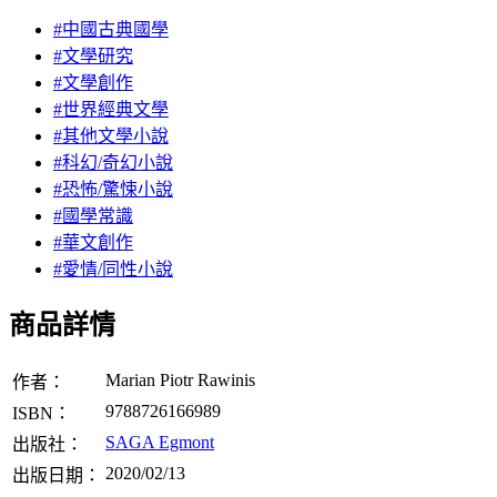
#中國古典國學
#文學研究
#文學創作
#世界經典文學
#其他文學小說
#科幻/奇幻小說
#恐怖/驚悚小說
#國學常識
#華文創作
#愛情/同性小說
商品詳情
Marian Piotr Rawinis
作者：
9788726166989
ISBN：
SAGA Egmont
出版社：
2020/02/13
出版日期：