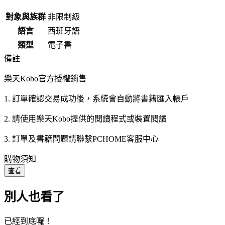
對象與族群
非限制級
語言
西班牙語
類型
電子書
備註
樂天Kobo官方授權銷售
1. 訂單確認交易成功後，系統會自動將書籍匯入帳戶
2. 請使用樂天Kobo提供的閱讀程式或裝置閱讀
3. 訂單及書籍問題請聯繫PCHOME客服中心
購物須知
查看
別人也看了
已經到底囉！