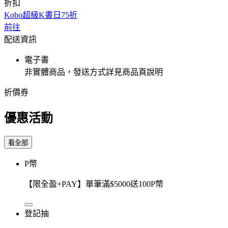
折扣
Kobo超級K書日75折
前往
配送資訊
電子書
非實體商品，發送方式詳見商品頁說明
折價券
優惠活動
看全部
P幣
【限全盈+PAY】單筆滿$5000送100P幣
登記抽