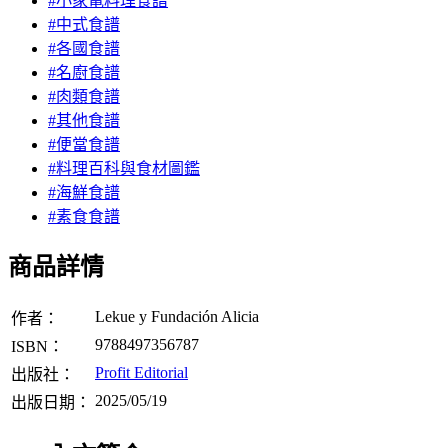
#小家電料理食譜
#中式食譜
#各國食譜
#名廚食譜
#肉類食譜
#其他食譜
#便當食譜
#料理百科與食材圖鑑
#海鮮食譜
#素食食譜
商品詳情
Lekue y Fundación Alicia
作者：
9788497356787
ISBN：
Profit Editorial
出版社：
2025/05/19
出版日期：