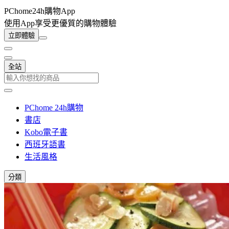
PChome24h購物App
使用App享受更優質的購物體驗
立即體驗
全站
PChome 24h購物
書店
Kobo電子書
西班牙語書
生活風格
分類