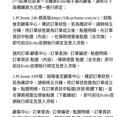
(一)如果您是第一次購買Kobo電子書的顧客，請依以下
兩種購買方式擇一進行綁定：
1.PChome 24h 網頁版(https://24h.pchome.com.tw/)：結帳
後至顧客中心，確認訂單狀態，若為確認中，請稍候五
分鐘，待訂單狀態變為訂單成立後，點選明細，在訂單
資訊中點選〔內容〕，在彈跳視窗後點選〔去兌換〕，
即可前往Kobo官網執行綁定及登入流程。
我的訂單/顧客中心 >訂單查詢> 訂單編號> 點選明細 >
訂單資訊 點選〔內容〕>彈跳視窗 點選〔去兌換〕即可
前往Kobo官網執行綁定及登入流程。
2.PChome APP版：結帳後至顧客中心，確認訂單狀態，
若為確認中，請稍候五分鐘，待訂單狀態變為訂單成立
後，點選明細，在訂單資訊中點選[序號/軟體下載]，並
在彈跳視窗出現後點選〔下載連結〕，即可前往Kobo官
網執行綁定及登入流程。
顧客中心> 訂單查詢> 訂單編號> 點選明細 > 訂單資訊