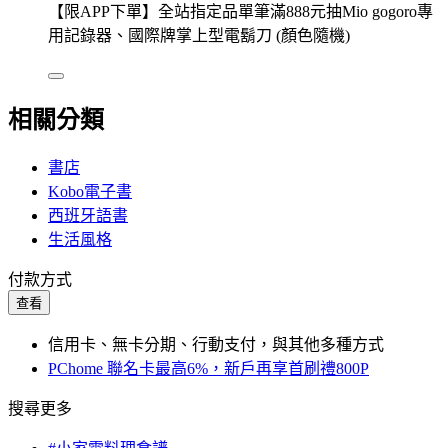
【限APP下單】全站指定品單筆滿888元抽Mio gogoro專
用記錄器、國際牌掌上型電鬍刀 (顏色隨機)
相關分類
書店
Kobo電子書
西班牙語書
生活風格
付款方式
查看
信用卡、無卡分期、行動支付，與其他多種方式
PChome 聯名卡最高6%，新戶再享首刷禮800P
搜尋更多