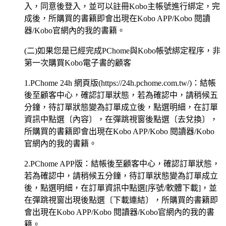
入，同意後登入，並可以註冊Kobo主帳號進行綁定，完
成後，所購買的書籍即會出現在Kobo APP/Kobo 閱讀
器/Kobo官網內的我的書籍。
(二)如果您是已經完成PChome與Kobo帳號綁定程序，非
第一次購買Kobo電子書的顧客
1.PChome 24h 網頁版(https://24h.pchome.com.tw/)：結帳
後至顧客中心，確認訂單狀態，若為確認中，請稍候五
分鐘，待訂單狀態變為訂單成立後，點選明細，在訂單
資訊中點選〔內容〕，在彈跳視窗後點選〔去兌換〕，
所購買的書籍即會出現在Kobo APP/Kobo 閱讀器/Kobo
官網內的我的書籍。
2.PChome APP版：結帳後至顧客中心，確認訂單狀態，
若為確認中，請稍候五分鐘，待訂單狀態變為訂單成立
後，點選明細，在訂單資訊中點選[序號/軟體下載]，並
在彈跳視窗出現後點選〔下載連結〕，所購買的書籍即
會出現在Kobo APP/Kobo 閱讀器/Kobo官網內的我的書
籍。