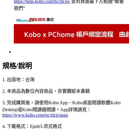
https://help.kobo.com/hc/zh-tw
並到頁面最下方點選“聯繫
我們”
規格/說明
1. 出版地：台灣
2. 本商品為數位內容商品，非實體紙本書籍
3. 完成購買後，請使用Kobo App、Kobo桌面閱讀軟體Kobo
Desktop或Kobo閱讀器閱讀。App詳情請見：
https://www.kobo.com/tw/zh/p/apps
4. 下載格式：Epub3-流式格式