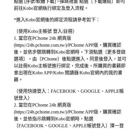
點選 [序號/軟體下載] >彈跳視窗 點選〔下載連結〕即可
前往Kobo官網執行綁定及登入流程。
*進入Kobo官網後的綁定流程請參考如下：
（使用Kobo主帳號 登入/註冊）
1. 當您在PChome 24h 網頁版
(https://24h.pchome.com.tw/)/PChome APP版，購買確認
後，並依步驟跳轉到Kobo官網時，下滑點選〔更多登錄
選項〕，由〔PChome〕後點選進入，同意後登入，並可
以註冊Kobo主帳號進行綁定，完成後，所購買的書籍即
會出現在Kobo APP/Kobo 閱讀器/Kobo官網內的我的書
籍。
（使用快速登入：FACEBOOK、GOOGLE、APPLE帳
號登入）
2. 當您在PChome 24h 網頁版
(https://24h.pchome.com.tw/)/PChome APP版，購買確認
後，並依指示跳轉到Kobo官網時，點選
〔FACEBOOK、GOOGLE、APPLE帳號登入〕擇一登