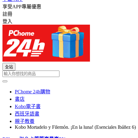
享受APP專屬優惠
註冊
登入
全站
PChome 24h購物
書店
Kobo電子書
西班牙語書
親子教養
Kobo Mortadelo y Filemón. ¡En la luna! (Esenciales Ibáñez 6)