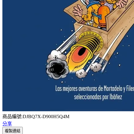
商品編號:DJBQ7X-D900H5Q4M
分享
複製連結