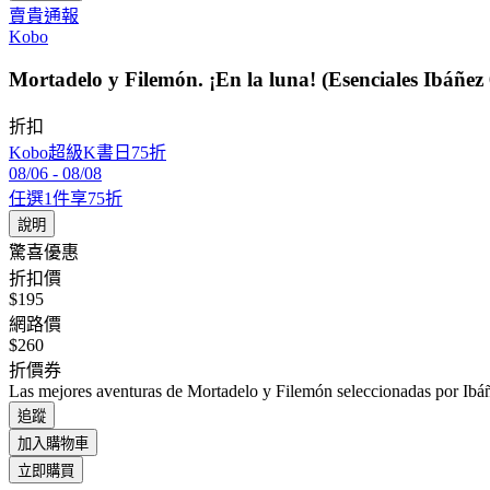
賣貴通報
Kobo
Mortadelo y Filemón. ¡En la luna! (Esenciales Ibáñez 
折扣
Kobo超級K書日75折
08/06
-
08/08
任選1件享75折
說明
驚喜優惠
折扣價
$195
網路價
$260
折價券
Las mejores aventuras de Mortadelo y Filemón seleccionadas por Ibá
追蹤
加入購物車
立即購買