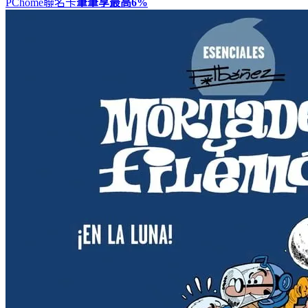
PChome聯名卡
筆筆享最高
6%