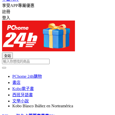
享受APP專屬優惠
註冊
登入
全站
PChome 24h購物
書店
Kobo電子書
西班牙語書
文學小說
Kobo Blasco Ibáñez en Norteamérica