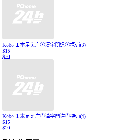
Kobo １本足え广⑧漢字間違⑧探ⅶ(3)
$15
$20
Kobo １本足え广⑧漢字間違⑧探ⅶ(4)
$15
$20