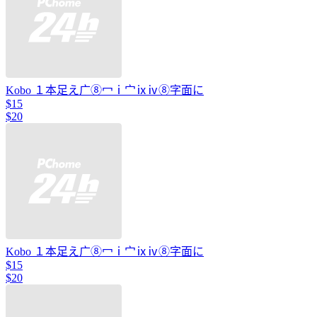
Kobo １本足え广⑧冖ⅰ宀ⅸⅳ⑧字面に
$15
$20
Kobo １本足え广⑧冖ⅰ宀ⅸⅳ⑧字面に
$15
$20