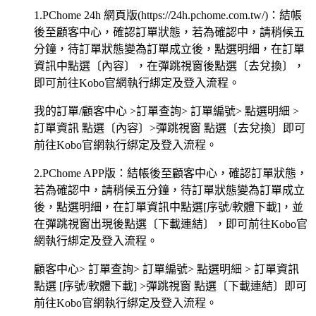
1.PChome 24h 網頁版(https://24h.pchome.com.tw/)：結帳
後至顧客中心，確認訂單狀態，若為確認中，請稍候五
分鐘，待訂單狀態變為訂單成立後，點選明細，在訂單
資訊中點選〔內容〕，在彈跳視窗後點選〔去兌換〕，
即可前往Kobo官網執行綁定及登入流程。
我的訂單/顧客中心 >訂單查詢> 訂單編號> 點選明細 >
訂單資訊 點選〔內容〕>彈跳視窗 點選〔去兌換〕即可
前往Kobo官網執行綁定及登入流程。
2.PChome APP版：結帳後至顧客中心，確認訂單狀態，
若為確認中，請稍候五分鐘，待訂單狀態變為訂單成立
後，點選明細，在訂單資訊中點選[序號/軟體下載]，並
在彈跳視窗出現後點選〔下載連結〕，即可前往Kobo官
網執行綁定及登入流程。
顧客中心> 訂單查詢> 訂單編號> 點選明細 > 訂單資訊
點選 [序號/軟體下載] >彈跳視窗 點選〔下載連結〕即可
前往Kobo官網執行綁定及登入流程。