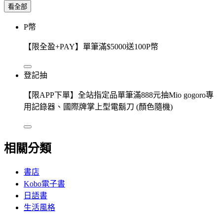
看全部
P幣
【限全盈+PAY】單筆滿$5000送100P幣
登記抽
【限APP下單】全站指定品單筆滿888元抽Mio gogoro專
用記錄器、國際牌掌上型電鬍刀 (顏色隨機)
相關分類
書店
Kobo電子書
日語書
生活風格