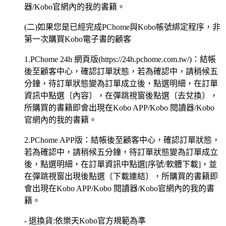
器/Kobo官網內的我的書籍。
(二)如果您是已經完成PChome與Kobo帳號綁定程序，非
第一次購買Kobo電子書的顧客
1.PChome 24h 網頁版(https://24h.pchome.com.tw/)：結帳
後至顧客中心，確認訂單狀態，若為確認中，請稍候五
分鐘，待訂單狀態變為訂單成立後，點選明細，在訂單
資訊中點選〔內容〕，在彈跳視窗後點選〔去兌換〕，
所購買的書籍即會出現在Kobo APP/Kobo 閱讀器/Kobo
官網內的我的書籍。
2.PChome APP版：結帳後至顧客中心，確認訂單狀態，
若為確認中，請稍候五分鐘，待訂單狀態變為訂單成立
後，點選明細，在訂單資訊中點選[序號/軟體下載]，並
在彈跳視窗出現後點選〔下載連結〕，所購買的書籍即
會出現在Kobo APP/Kobo 閱讀器/Kobo官網內的我的書
籍。
- 退換貨:依樂天Kobo官方規範為準