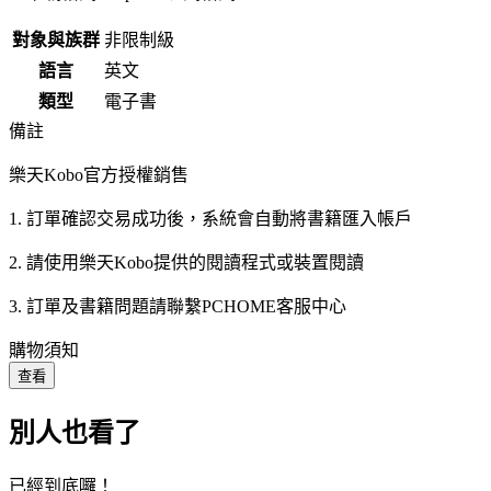
對象與族群
非限制級
語言
英文
類型
電子書
備註
樂天Kobo官方授權銷售
1. 訂單確認交易成功後，系統會自動將書籍匯入帳戶
2. 請使用樂天Kobo提供的閱讀程式或裝置閱讀
3. 訂單及書籍問題請聯繫PCHOME客服中心
購物須知
查看
別人也看了
已經到底囉！