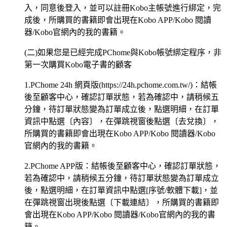
入，同意後登入，並可以註冊Kobo主帳號進行綁定，完
成後，所購買的書籍即會出現在Kobo APP/Kobo 閱讀
器/Kobo官網內的我的書籍。
(二)如果您是已經完成PChome與Kobo帳號綁定程序，非
第一次購買Kobo電子書的顧客
1.PChome 24h 網頁版(https://24h.pchome.com.tw/)：結帳
後至顧客中心，確認訂單狀態，若為確認中，請稍候五
分鐘，待訂單狀態變為訂單成立後，點選明細，在訂單
資訊中點選〔內容〕，在彈跳視窗後點選〔去兌換〕，
所購買的書籍即會出現在Kobo APP/Kobo 閱讀器/Kobo
官網內的我的書籍。
2.PChome APP版：結帳後至顧客中心，確認訂單狀態，
若為確認中，請稍候五分鐘，待訂單狀態變為訂單成立
後，點選明細，在訂單資訊中點選[序號/軟體下載]，並
在彈跳視窗出現後點選〔下載連結〕，所購買的書籍即
會出現在Kobo APP/Kobo 閱讀器/Kobo官網內的我的書
籍。