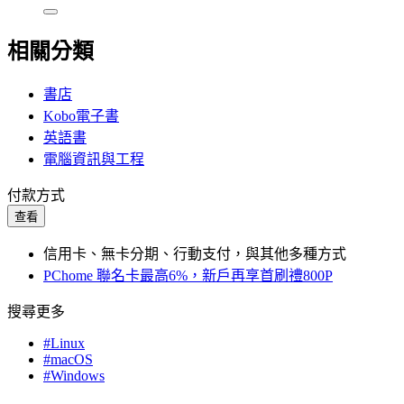
相關分類
書店
Kobo電子書
英語書
電腦資訊與工程
付款方式
查看
信用卡、無卡分期、行動支付，與其他多種方式
PChome 聯名卡最高6%，新戶再享首刷禮800P
搜尋更多
#Linux
#macOS
#Windows