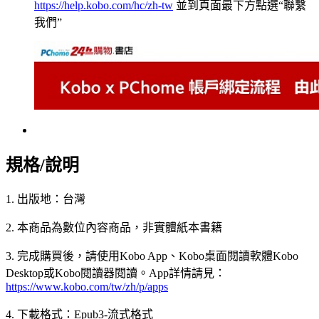
https://help.kobo.com/hc/zh-tw
並到頁面最下方點選“聯繫
我們”
規格/說明
1. 出版地：台灣
2. 本商品為數位內容商品，非實體紙本書籍
3. 完成購買後，請使用Kobo App、Kobo桌面閱讀軟體Kobo
Desktop或Kobo閱讀器閱讀。App詳情請見：
https://www.kobo.com/tw/zh/p/apps
4. 下載格式：Epub3-流式格式