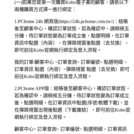
(一)如果您是第一次購買Kobo電子書的顧客，請依以下
兩種購買方式擇一進行綁定：
1.PChome 24h 網頁版(https://24h.pchome.com.tw/)：結帳
後至顧客中心，確認訂單狀態，若為確認中，請稍候五
分鐘，待訂單狀態變為訂單成立後，點選明細，在訂單
資訊中點選〔內容〕，在彈跳視窗後點選〔去兌換〕，
即可前往Kobo官網執行綁定及登入流程。
我的訂單/顧客中心 >訂單查詢> 訂單編號> 點選明細 >
訂單資訊 點選〔內容〕>彈跳視窗 點選〔去兌換〕即可
前往Kobo官網執行綁定及登入流程。
2.PChome APP版：結帳後至顧客中心，確認訂單狀態，
若為確認中，請稍候五分鐘，待訂單狀態變為訂單成立
後，點選明細，在訂單資訊中點選[序號/軟體下載]，並
在彈跳視窗出現後點選〔下載連結〕，即可前往Kobo官
網執行綁定及登入流程。
顧客中心> 訂單查詢> 訂單編號> 點選明細 > 訂單資訊