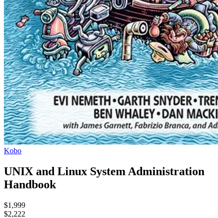
Kobo
UNIX and Linux System Administration
Handbook
$1,999
$2,222