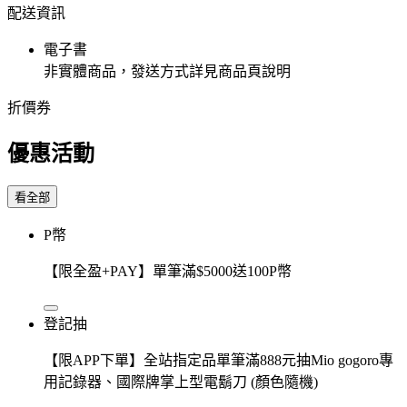
配送資訊
電子書
非實體商品，發送方式詳見商品頁說明
折價券
優惠活動
看全部
P幣
【限全盈+PAY】單筆滿$5000送100P幣
登記抽
【限APP下單】全站指定品單筆滿888元抽Mio gogoro專
用記錄器、國際牌掌上型電鬍刀 (顏色隨機)