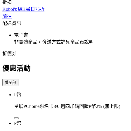
折扣
Kobo超級K書日75折
前往
配送資訊
電子書
非實體商品，發送方式詳見商品頁說明
折價券
優惠活動
看全部
P幣
星展PChome聯名卡8/6 週四加碼回饋P幣2% (無上限)
P幣