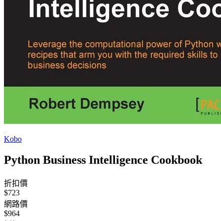
Kobo
Python Business Intelligence Cookbook
折扣價
$723
網路價
$964