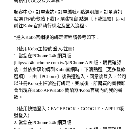
網執行綁定及登入流程。
顧客中心> 訂單查詢> 訂單編號> 點選明細 > 訂單資訊
點選 [序號/軟體下載] >彈跳視窗 點選〔下載連結〕即可
前往Kobo官網執行綁定及登入流程。
*進入Kobo官網後的綁定流程請參考如下：
（使用Kobo主帳號 登入/註冊）
1. 當您在PChome 24h 網頁版
(https://24h.pchome.com.tw/)/PChome APP版，購買確認
後，並依步驟跳轉到Kobo官網時，下滑點選〔更多登錄
選項〕，由〔PChome〕後點選進入，同意後登入，並可
以註冊Kobo主帳號進行綁定，完成後，所購買的書籍即
會出現在Kobo APP/Kobo 閱讀器/Kobo官網內的我的書
籍。
（使用快速登入：FACEBOOK、GOOGLE、APPLE帳
號登入）
2. 當您在PChome 24h 網頁版