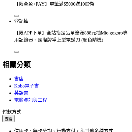
【限全盈+PAY】單筆滿$5000送100P幣
登記抽
【限APP下單】全站指定品單筆滿888元抽Mio gogoro專
用記錄器、國際牌掌上型電鬍刀 (顏色隨機)
相關分類
書店
Kobo電子書
英語書
電腦資訊與工程
付款方式
查看
信用卡、無卡分期、行動支付，與其他多種方式