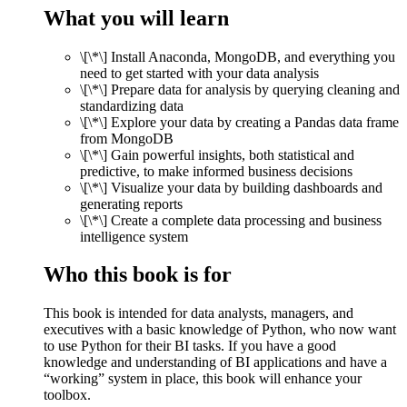
What you will learn
\[\*\] Install Anaconda, MongoDB, and everything you
need to get started with your data analysis
\[\*\] Prepare data for analysis by querying cleaning and
standardizing data
\[\*\] Explore your data by creating a Pandas data frame
from MongoDB
\[\*\] Gain powerful insights, both statistical and
predictive, to make informed business decisions
\[\*\] Visualize your data by building dashboards and
generating reports
\[\*\] Create a complete data processing and business
intelligence system
Who this book is for
This book is intended for data analysts, managers, and
executives with a basic knowledge of Python, who now want
to use Python for their BI tasks. If you have a good
knowledge and understanding of BI applications and have a
“working” system in place, this book will enhance your
toolbox.