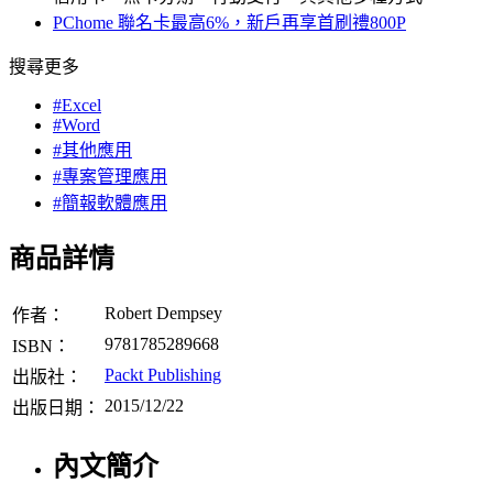
PChome 聯名卡最高6%，新戶再享首刷禮800P
搜尋更多
#Excel
#Word
#其他應用
#專案管理應用
#簡報軟體應用
商品詳情
Robert Dempsey
作者：
9781785289668
ISBN：
Packt Publishing
出版社：
2015/12/22
出版日期：
內文簡介