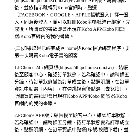
(https://24h.pchome.com.tw/)/PChome APP版，購買確認
後，並依指示跳轉到Kobo官網時，點選
〔FACEBOOK、GOOGLE、APPLE帳號登入〕擇一登
入，同意後登入，並可以註冊Kobo主帳號進行綁定，完
成後，所購買的書籍即會出現在Kobo APP/Kobo 閱讀
器/Kobo官網內的我的書籍。
(二)如果您是已經完成PChome與Kobo帳號綁定程序，非
第一次購買Kobo電子書的顧客
1.PChome 24h 網頁版(https://24h.pchome.com.tw/)：結帳
後至顧客中心，確認訂單狀態，若為確認中，請稍候五
分鐘，待訂單狀態變為訂單成立後，點選明細，在訂單
資訊中點選〔內容〕，在彈跳視窗後點選〔去兌換〕，
所購買的書籍即會出現在Kobo APP/Kobo 閱讀器/Kobo
官網內的我的書籍。
2.PChome APP版：結帳後至顧客中心，確認訂單狀態，
若為確認中，請稍候五分鐘，待訂單狀態變為訂單成立
後，點選明細，在訂單資訊中點選[序號/軟體下載]，並