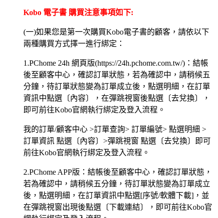
Kobo 電子書 購買注意事項如下:
(一)如果您是第一次購買Kobo電子書的顧客，請依以下
兩種購買方式擇一進行綁定：
1.PChome 24h 網頁版(https://24h.pchome.com.tw/)：結帳
後至顧客中心，確認訂單狀態，若為確認中，請稍候五
分鐘，待訂單狀態變為訂單成立後，點選明細，在訂單
資訊中點選〔內容〕，在彈跳視窗後點選〔去兌換〕，
即可前往Kobo官網執行綁定及登入流程。
我的訂單/顧客中心 >訂單查詢> 訂單編號> 點選明細 >
訂單資訊 點選〔內容〕>彈跳視窗 點選〔去兌換〕即可
前往Kobo官網執行綁定及登入流程。
2.PChome APP版：結帳後至顧客中心，確認訂單狀態，
若為確認中，請稍候五分鐘，待訂單狀態變為訂單成立
後，點選明細，在訂單資訊中點選[序號/軟體下載]，並
在彈跳視窗出現後點選〔下載連結〕，即可前往Kobo官