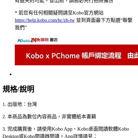
有遺失的可能。登出前，請務必先行拍照備份
* 若您有任何相關疑問請至Kobo官方網站
https://help.kobo.com/hc/zh-tw
並到頁面最下方點選“聯繫
我們”
規格/說明
1. 出版地：台灣
2. 本商品為數位內容商品，非實體紙本書籍
3. 完成購買後，請使用Kobo App、Kobo桌面閱讀軟體Kobo
Desktop或Kobo閱讀器閱讀。App詳情請見：