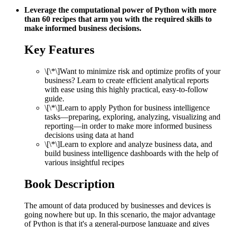
Leverage the computational power of Python with more
than 60 recipes that arm you with the required skills to
make informed business decisions.
Key Features
\[\*\]Want to minimize risk and optimize profits of your
business? Learn to create efficient analytical reports
with ease using this highly practical, easy-to-follow
guide.
\[\*\]Learn to apply Python for business intelligence
tasks—preparing, exploring, analyzing, visualizing and
reporting—in order to make more informed business
decisions using data at hand
\[\*\]Learn to explore and analyze business data, and
build business intelligence dashboards with the help of
various insightful recipes
Book Description
The amount of data produced by businesses and devices is
going nowhere but up. In this scenario, the major advantage
of Python is that it's a general-purpose language and gives