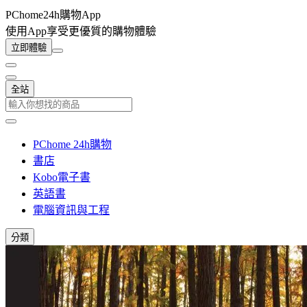
PChome24h購物App
使用App享受更優質的購物體驗
立即體驗
全站
PChome 24h購物
書店
Kobo電子書
英語書
電腦資訊與工程
分類