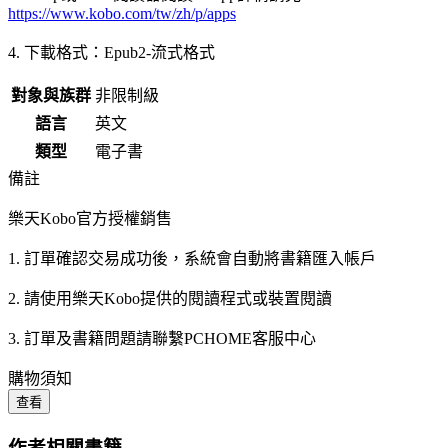
https://www.kobo.com/tw/zh/p/apps
4. 下載格式：Epub2-流式格式
對象與族群
非限制級
語言
英文
類型
電子書
備註
樂天Kobo官方授權銷售
1. 訂單確認交易成功後，系統會自動將書籍匯入帳戶
2. 請使用樂天Kobo提供的閱讀程式或裝置閱讀
3. 訂單及書籍問題請聯繫PCHOME客服中心
購物須知
查看
作者相關書籍