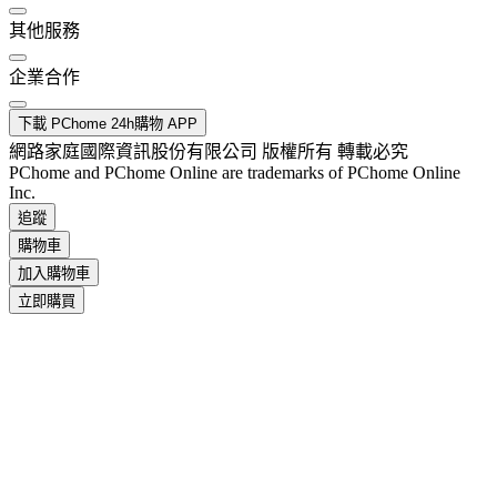
其他服務
企業合作
下載 PChome 24h購物 APP
網路家庭國際資訊股份有限公司 版權所有 轉載必究
PChome and PChome Online are trademarks of PChome Online
Inc.
追蹤
購物車
加入購物車
立即購買