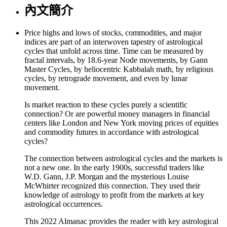
內文簡介
Price highs and lows of stocks, commodities, and major
indices are part of an interwoven tapestry of astrological
cycles that unfold across time. Time can be measured by
fractal intervals, by 18.6-year Node movements, by Gann
Master Cycles, by heliocentric Kabbalah math, by religious
cycles, by retrograde movement, and even by lunar
movement.
Is market reaction to these cycles purely a scientific
connection? Or are powerful money managers in financial
centers like London and New York moving prices of equities
and commodity futures in accordance with astrological
cycles?
The connection between astrological cycles and the markets is
not a new one. In the early 1900s, successful traders like
W.D. Gann, J.P. Morgan and the mysterious Louise
McWhirter recognized this connection. They used their
knowledge of astrology to profit from the markets at key
astrological occurrences.
This 2022 Almanac provides the reader with key astrological