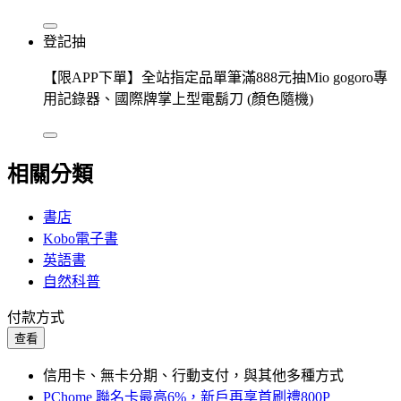
登記抽
【限APP下單】全站指定品單筆滿888元抽Mio gogoro專
用記錄器、國際牌掌上型電鬍刀 (顏色隨機)
相關分類
書店
Kobo電子書
英語書
自然科普
付款方式
查看
信用卡、無卡分期、行動支付，與其他多種方式
PChome 聯名卡最高6%，新戶再享首刷禮800P