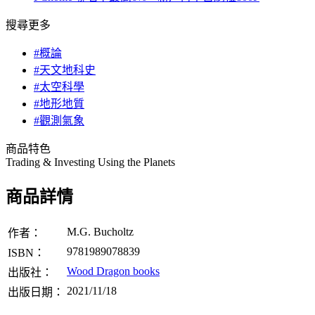
搜尋更多
#概論
#天文地科史
#太空科學
#地形地質
#觀測氣象
商品特色
Trading & Investing Using the Planets
商品詳情
M.G. Bucholtz
作者：
9781989078839
ISBN：
Wood Dragon books
出版社：
2021/11/18
出版日期：