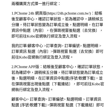
兩種購買方式擇一進行綁定：
1.PChome 24h 網頁版(https://24h.pchome.com.tw/)：結帳
後至顧客中心，確認訂單狀態，若為確認中，請稍候五
分鐘，待訂單狀態變為訂單成立後，點選明細，在訂單
資訊中點選〔內容〕，在彈跳視窗後點選〔去兌換〕，
即可前往Kobo官網執行綁定及登入流程。
我的訂單/顧客中心 >訂單查詢> 訂單編號> 點選明細 >
訂單資訊 點選〔內容〕>彈跳視窗 點選〔去兌換〕即可
前往Kobo官網執行綁定及登入流程。
2.PChome APP版：結帳後至顧客中心，確認訂單狀態，
若為確認中，請稍候五分鐘，待訂單狀態變為訂單成立
後，點選明細，在訂單資訊中點選[序號/軟體下載]，並
在彈跳視窗出現後點選〔下載連結〕，即可前往Kobo官
網執行綁定及登入流程。
顧客中心> 訂單查詢> 訂單編號> 點選明細 > 訂單資訊
點選 [序號/軟體下載] >彈跳視窗 點選〔下載連結〕即可