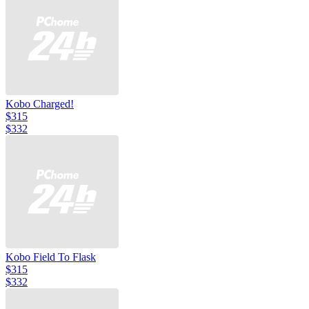
Kobo Charged!
$315
$332
Kobo Field To Flask
$315
$332