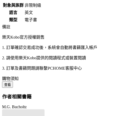
對象與族群
非限制級
語言
英文
類型
電子書
備註
樂天Kobo官方授權銷售
1. 訂單確認交易成功後，系統會自動將書籍匯入帳戶
2. 請使用樂天Kobo提供的閱讀程式或裝置閱讀
3. 訂單及書籍問題請聯繫PCHOME客服中心
購物須知
查看
作者相關書籍
M.G. Bucholtz