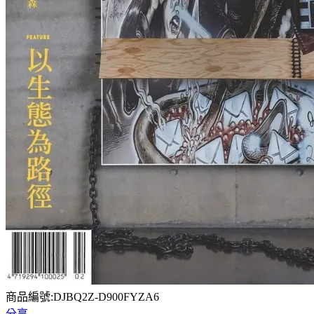
商品編號:DJBQ2Z-D900FYZA6
分享