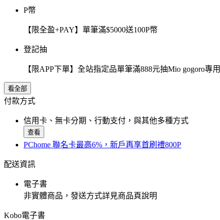
P幣
【限全盈+PAY】單筆滿$5000送100P幣
登記抽
【限APP下單】全站指定品單筆滿888元抽Mio gogor
看全部
付款方式
信用卡、無卡分期、行動支付，與其他多種方式
查看
PChome 聯名卡最高6%，新戶再享首刷禮800P
配送資訊
電子書
非實體商品，發送方式詳見商品頁說明
Kobo電子書