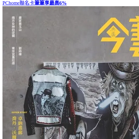
PChome聯名卡
筆筆享最高
6%