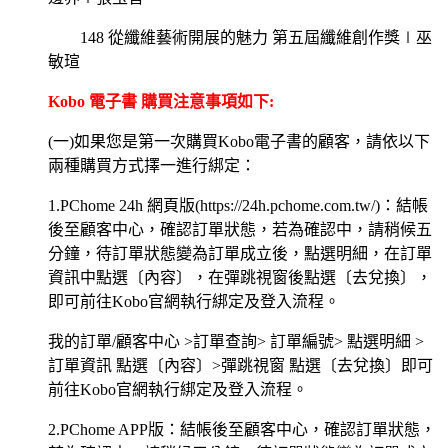
148 從纖維藝術開展的魅力 第五屆纖維創作獎∣巫
敏瑄
Kobo 電子書 購買注意事項如下:
(一)如果您是第一次購買Kobo電子書的顧客，請依以下
兩種購買方式擇一進行綁定：
1.PChome 24h 網頁版(https://24h.pchome.com.tw/)：結帳
後至顧客中心，確認訂單狀態，若為確認中，請稍候五
分鐘，待訂單狀態變為訂單成立後，點選明細，在訂單
資訊中點選〔內容〕，在彈跳視窗後點選〔去兌換〕，
即可前往Kobo官網執行綁定及登入流程。
我的訂單/顧客中心 >訂單查詢> 訂單編號> 點選明細 >
訂單資訊 點選〔內容〕>彈跳視窗 點選〔去兌換〕即可
前往Kobo官網執行綁定及登入流程。
2.PChome APP版：結帳後至顧客中心，確認訂單狀態，