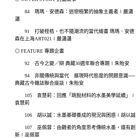
84 瑪瑪．安德森：迷戀極繁的抽象主義者∣嚴瀟
瀟
91 打破桎梏、也不隨潮流的當代繪畫 瑪瑪．安德
森在上海ART021∣嚴瀟瀟
◎ FEATURE 專題企畫
92 古今之變／辯 典藏30週年聯合專題∣朱貽安
94 非關傳統與當代 展現時代態度的問題意識──
典藏古今雜誌聯合座談∣朱貽安
105 袁慧莉：回應「跳脫材料的水墨美學延續」∣
袁慧莉
106 胡以誠：水墨基礎養成的現況與困惑∣胡以誠
107 巫佩蓉：由觀者的角度思考傳統水墨，還有創
新∣巫佩蓉