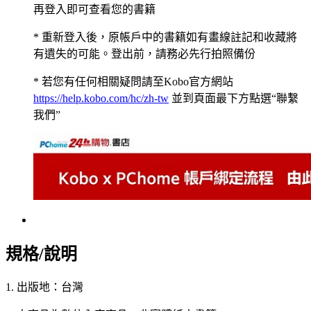
再登入即可查看您的書籍
* 重新登入後，原帳戶中的書籍如有畫線註記和收藏將
有遺失的可能。登出前，請務必先行拍照備份
* 若您有任何相關疑問請至Kobo官方網站
https://help.kobo.com/hc/zh-tw
並到頁面最下方點選“聯繫
我們”
規格/說明
1. 出版地：台灣