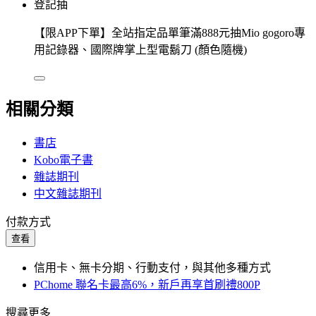
登記抽
【限APP下單】全站指定品單筆滿888元抽Mio gogoro專
用記錄器、國際牌掌上型電鬍刀 (顏色隨機)
相關分類
書店
Kobo電子書
雜誌期刊
中文雜誌期刊
付款方式
查看
信用卡、無卡分期、行動支付，與其他多種方式
PChome 聯名卡最高6%，新戶再享首刷禮800P
搜尋更多