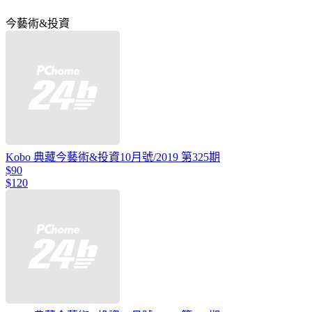
今藝術&投資
Kobo 典藏今藝術&投資10月號/2019 第325期
$90
$120