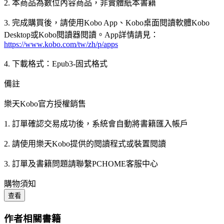
2. 本商品為數位內容商品，非實體紙本書籍
3. 完成購買後，請使用Kobo App、Kobo桌面閱讀軟體Kobo
Desktop或Kobo閱讀器閱讀。App詳情請見：
https://www.kobo.com/tw/zh/p/apps
4. 下載格式：Epub3-固式格式
備註
樂天Kobo官方授權銷售
1. 訂單確認交易成功後，系統會自動將書籍匯入帳戶
2. 請使用樂天Kobo提供的閱讀程式或裝置閱讀
3. 訂單及書籍問題請聯繫PCHOME客服中心
購物須知
查看
作者相關書籍