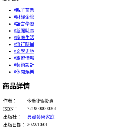
#親子育樂
#財經企管
#語言學習
#新聞時事
#家庭生活
#流行時尚
#文學史地
#旅遊情報
#藝術設計
#休閒娛樂
商品詳情
作者：
今藝術&投資
7219000000361
ISBN：
出版社：
典藏藝術家庭
2022/10/01
出版日期：