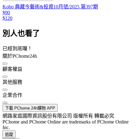
Kobo 典藏今藝術&投資10月號/2025 第397期
$90
$120
別人也看了
已經到底囉！
關於PChome24h
顧客權益
其他服務
企業合作
下載 PChome 24h購物 APP
網路家庭國際資訊股份有限公司 版權所有 轉載必究
PChome and PChome Online are trademarks of PChome Online
Inc.
追蹤