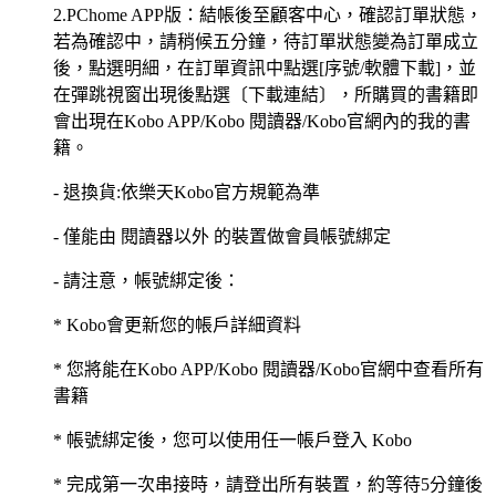
2.PChome APP版：結帳後至顧客中心，確認訂單狀態，
若為確認中，請稍候五分鐘，待訂單狀態變為訂單成立
後，點選明細，在訂單資訊中點選[序號/軟體下載]，並
在彈跳視窗出現後點選〔下載連結〕，所購買的書籍即
會出現在Kobo APP/Kobo 閱讀器/Kobo官網內的我的書
籍。
- 退換貨:依樂天Kobo官方規範為準
- 僅能由 閱讀器以外 的裝置做會員帳號綁定
- 請注意，帳號綁定後：
* Kobo會更新您的帳戶詳細資料
* 您將能在Kobo APP/Kobo 閱讀器/Kobo官網中查看所有
書籍
* 帳號綁定後，您可以使用任一帳戶登入 Kobo
* 完成第一次串接時，請登出所有裝置，約等待5分鐘後