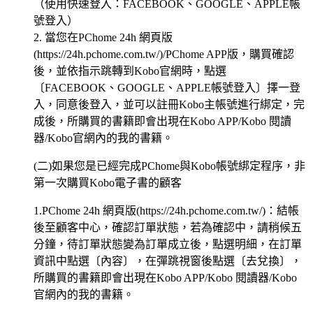
（使用快速登入：FACEBOOK、GOOGLE、APPLE帳
號登入）
2. 當您在PChome 24h 網頁版
(https://24h.pchome.com.tw/)/PChome APP版，購買確認
後，並依指示跳轉到Kobo官網時，點選
〔FACEBOOK、GOOGLE、APPLE帳號登入〕擇一登
入，同意後登入，並可以註冊Kobo主帳號進行綁定，完
成後，所購買的書籍即會出現在Kobo APP/Kobo 閱讀
器/Kobo官網內的我的書籍。
(二)如果您是已經完成PChome與Kobo帳號綁定程序，非
第一次購買Kobo電子書的顧客
1.PChome 24h 網頁版(https://24h.pchome.com.tw/)：結帳
後至顧客中心，確認訂單狀態，若為確認中，請稍候五
分鐘，待訂單狀態變為訂單成立後，點選明細，在訂單
資訊中點選〔內容〕，在彈跳視窗後點選〔去兌換〕，
所購買的書籍即會出現在Kobo APP/Kobo 閱讀器/Kobo
官網內的我的書籍。