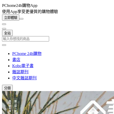
PChome24h購物App
使用App享受更優質的購物體驗
立即體驗
全站
PChome 24h購物
書店
Kobo電子書
雜誌期刊
中文雜誌期刊
分類