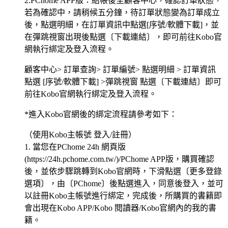
2.PChome APP版：結帳後至顧客中心，確認訂單狀態，
若為確認中，請稍候五分鐘，待訂單狀態變為訂單成立
後，點選明細，在訂單資訊中點選[序號/軟體下載]，並
在彈跳視窗出現後點選〔下載連結〕，即可前往Kobo官
網執行綁定及登入流程。
顧客中心> 訂單查詢> 訂單編號> 點選明細 > 訂單資訊
點選 [序號/軟體下載] >彈跳視窗 點選〔下載連結〕即可
前往Kobo官網執行綁定及登入流程。
*進入Kobo官網後的綁定流程請參考如下：
（使用Kobo主帳號 登入/註冊）
1. 當您在PChome 24h 網頁版
(https://24h.pchome.com.tw/)/PChome APP版，購買確認
後，並依步驟跳轉到Kobo官網時，下滑點選〔更多登錄
選項〕，由〔PChome〕後點選進入，同意後登入，並可
以註冊Kobo主帳號進行綁定，完成後，所購買的書籍即
會出現在Kobo APP/Kobo 閱讀器/Kobo官網內的我的書
籍。