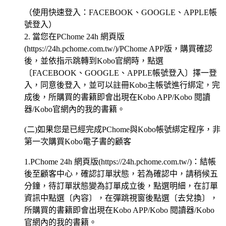
（使用快速登入：FACEBOOK、GOOGLE、APPLE帳
號登入）
2. 當您在PChome 24h 網頁版
(https://24h.pchome.com.tw/)/PChome APP版，購買確認
後，並依指示跳轉到Kobo官網時，點選
〔FACEBOOK、GOOGLE、APPLE帳號登入〕擇一登
入，同意後登入，並可以註冊Kobo主帳號進行綁定，完
成後，所購買的書籍即會出現在Kobo APP/Kobo 閱讀
器/Kobo官網內的我的書籍。
(二)如果您是已經完成PChome與Kobo帳號綁定程序，非
第一次購買Kobo電子書的顧客
1.PChome 24h 網頁版(https://24h.pchome.com.tw/)：結帳
後至顧客中心，確認訂單狀態，若為確認中，請稍候五
分鐘，待訂單狀態變為訂單成立後，點選明細，在訂單
資訊中點選〔內容〕，在彈跳視窗後點選〔去兌換〕，
所購買的書籍即會出現在Kobo APP/Kobo 閱讀器/Kobo
官網內的我的書籍。