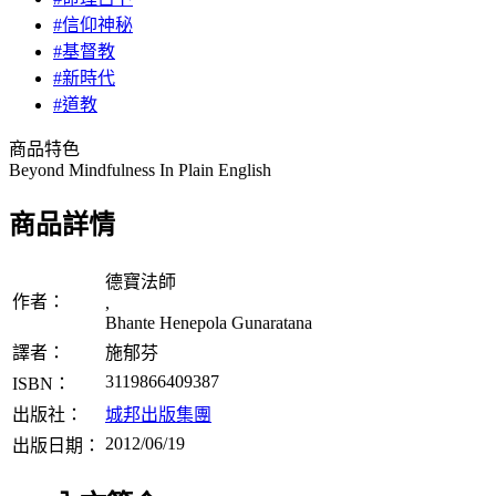
#信仰神秘
#基督教
#新時代
#道教
商品特色
Beyond Mindfulness In Plain English
商品詳情
德寶法師
作者：
,
Bhante Henepola Gunaratana
譯者：
施郁芬
3119866409387
ISBN：
出版社：
城邦出版集團
2012/06/19
出版日期：