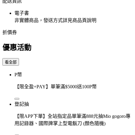
配送資訊
電子書
非實體商品，發送方式詳見商品頁說明
折價券
優惠活動
看全部
P幣
【限全盈+PAY】單筆滿$5000送100P幣
登記抽
【限APP下單】全站指定品單筆滿888元抽Mio gogoro專
用記錄器、國際牌掌上型電鬍刀 (顏色隨機)