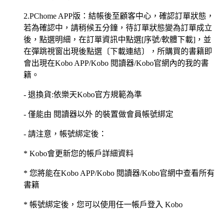
2.PChome APP版：結帳後至顧客中心，確認訂單狀態，
若為確認中，請稍候五分鐘，待訂單狀態變為訂單成立
後，點選明細，在訂單資訊中點選[序號/軟體下載]，並
在彈跳視窗出現後點選〔下載連結〕，所購買的書籍即
會出現在Kobo APP/Kobo 閱讀器/Kobo官網內的我的書
籍。
- 退換貨:依樂天Kobo官方規範為準
- 僅能由 閱讀器以外 的裝置做會員帳號綁定
- 請注意，帳號綁定後：
* Kobo會更新您的帳戶詳細資料
* 您將能在Kobo APP/Kobo 閱讀器/Kobo官網中查看所有
書籍
* 帳號綁定後，您可以使用任一帳戶登入 Kobo