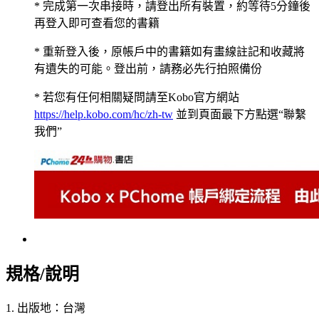
* 完成第一次串接時，請登出所有裝置，約等待5分鐘後
再登入即可查看您的書籍
* 重新登入後，原帳戶中的書籍如有畫線註記和收藏將
有遺失的可能。登出前，請務必先行拍照備份
* 若您有任何相關疑問請至Kobo官方網站
https://help.kobo.com/hc/zh-tw
並到頁面最下方點選“聯繫
我們”
規格/說明
1. 出版地：台灣