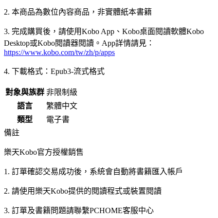
2. 本商品為數位內容商品，非實體紙本書籍
3. 完成購買後，請使用Kobo App、Kobo桌面閱讀軟體Kobo
Desktop或Kobo閱讀器閱讀。App詳情請見：
https://www.kobo.com/tw/zh/p/apps
4. 下載格式：Epub3-流式格式
對象與族群
非限制級
語言
繁體中文
類型
電子書
備註
樂天Kobo官方授權銷售
1. 訂單確認交易成功後，系統會自動將書籍匯入帳戶
2. 請使用樂天Kobo提供的閱讀程式或裝置閱讀
3. 訂單及書籍問題請聯繫PCHOME客服中心