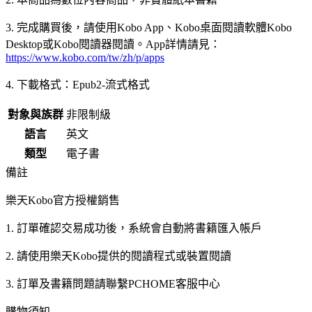
3. 完成購買後，請使用Kobo App、Kobo桌面閱讀軟體Kobo
Desktop或Kobo閱讀器閱讀。App詳情請見：
https://www.kobo.com/tw/zh/p/apps
4. 下載格式：Epub2-流式格式
對象與族群
非限制級
語言
英文
類型
電子書
備註
樂天Kobo官方授權銷售
1. 訂單確認交易成功後，系統會自動將書籍匯入帳戶
2. 請使用樂天Kobo提供的閱讀程式或裝置閱讀
3. 訂單及書籍問題請聯繫PCHOME客服中心
購物須知