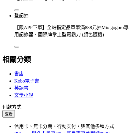
登記抽
【限APP下單】全站指定品單筆滿888元抽Mio gogoro專
用記錄器、國際牌掌上型電鬍刀 (顏色隨機)
相關分類
書店
Kobo電子書
英語書
文學小說
付款方式
查看
信用卡、無卡分期、行動支付，與其他多種方式