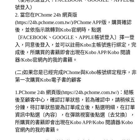
號登入）
2. 當您在PChome 24h 網頁版
(https://24h.pchome.com.tw/)/PChome APP版，購買確認
後，並依指示跳轉到Kobo官網時，點選
〔FACEBOOK、GOOGLE、APPLE帳號登入〕擇一登
入，同意後登入，並可以註冊Kobo主帳號進行綁定，完
成後，所購買的書籍即會出現在Kobo APP/Kobo 閱讀
器/Kobo官網內的我的書籍。
(二)如果您是已經完成PChome與Kobo帳號綁定程序，非
第一次購買Kobo電子書的顧客
1.PChome 24h 網頁版(https://24h.pchome.com.tw/)：結帳
後至顧客中心，確認訂單狀態，若為確認中，請稍候五
分鐘，待訂單狀態變為訂單成立後，點選明細，在訂單
資訊中點選〔內容〕，在彈跳視窗後點選〔去兌換〕，
所購買的書籍即會出現在Kobo APP/Kobo 閱讀器/Kobo
官網內的我的書籍。