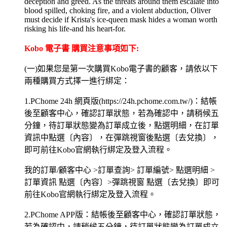
deception and greed. As the threats around them escalate into
blood spilled, choking fire, and a violent abduction, Oliver
must decide if Krista's ice-queen mask hides a woman worth
risking his life-and his heart-for.
Kobo 電子書 購買注意事項如下:
(一)如果您是第一次購買Kobo電子書的顧客，請依以下
兩種購買方式擇一進行綁定：
1.PChome 24h 網頁版(https://24h.pchome.com.tw/)：結帳
後至顧客中心，確認訂單狀態，若為確認中，請稍候五
分鐘，待訂單狀態變為訂單成立後，點選明細，在訂單
資訊中點選〔內容〕，在彈跳視窗後點選〔去兌換〕，
即可前往Kobo官網執行綁定及登入流程。
我的訂單/顧客中心 >訂單查詢> 訂單編號> 點選明細 >
訂單資訊 點選〔內容〕>彈跳視窗 點選〔去兌換〕即可
前往Kobo官網執行綁定及登入流程。
2.PChome APP版：結帳後至顧客中心，確認訂單狀態，
若為確認中，請稍候五分鐘，待訂單狀態變為訂單成立