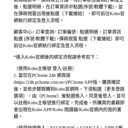
後，點選明細，在訂單資訊中點選[序號/軟體下載]，並
在彈跳視窗出現後點選〔下載連結〕，即可前往Kobo官
網執行綁定及登入流程。
顧客中心> 訂單查詢> 訂單編號> 點選明細 > 訂單資訊
點選 [序號/軟體下載] >彈跳視窗 點選〔下載連結〕即可
前往Kobo官網執行綁定及登入流程。
*進入Kobo官網後的綁定流程請參考如下：
（使用Kobo主帳號 登入/註冊）
1. 當您在PChome 24h 網頁版
(https://24h.pchome.com.tw/)/PChome APP版，購買確認
後，並依步驟跳轉到Kobo官網時，下滑點選〔更多登錄
選項〕，由〔PChome〕後點選進入，同意後登入，並可
以註冊Kobo主帳號進行綁定，完成後，所購買的書籍即
會出現在Kobo APP/Kobo 閱讀器/Kobo官網內的我的書
籍。
（使用快速登入：FACEBOOK、GOOGLE、APPLE帳