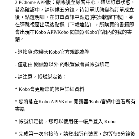
2.PChome APP版：結帳後至顧客中心，確認訂單狀態，
若為確認中，請稍候五分鐘，待訂單狀態變為訂單成立
後，點選明細，在訂單資訊中點選[序號/軟體下載]，並
在彈跳視窗出現後點選〔下載連結〕，所購買的書籍即
會出現在Kobo APP/Kobo 閱讀器/Kobo官網內的我的書
籍。
- 退換貨:依樂天Kobo官方規範為準
- 僅能由 閱讀器以外 的裝置做會員帳號綁定
- 請注意，帳號綁定後：
* Kobo會更新您的帳戶詳細資料
* 您將能在Kobo APP/Kobo 閱讀器/Kobo官網中查看所有
書籍
* 帳號綁定後，您可以使用任一帳戶登入 Kobo
* 完成第一次串接時，請登出所有裝置，約等待5分鐘後