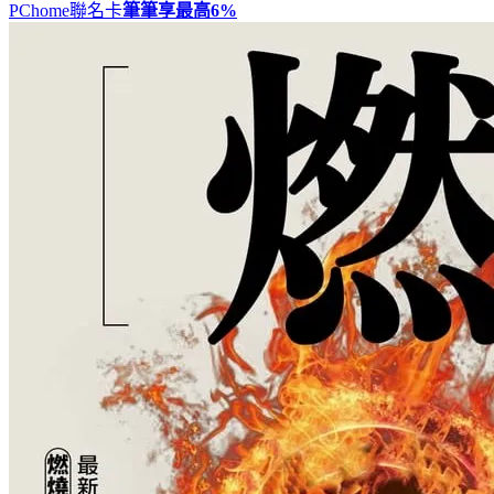
PChome聯名卡
筆筆享最高
6%