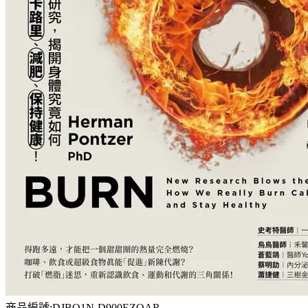
商品編號:DJBQ1N-D900EZQAR