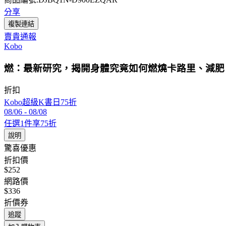
分享
複製連結
賣貴通報
Kobo
燃：最新研究，揭開身體究竟如何燃燒卡路里、減肥
折扣
Kobo超級K書日75折
08/06
-
08/08
任選1件享75折
說明
驚喜優惠
折扣價
$252
網路價
$336
折價券
追蹤