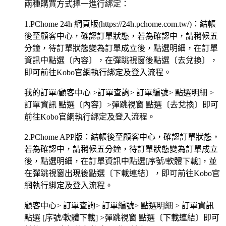
兩種購買方式擇一進行綁定：
1.PChome 24h 網頁版(https://24h.pchome.com.tw/)：結帳
後至顧客中心，確認訂單狀態，若為確認中，請稍候五
分鐘，待訂單狀態變為訂單成立後，點選明細，在訂單
資訊中點選〔內容〕，在彈跳視窗後點選〔去兌換〕，
即可前往Kobo官網執行綁定及登入流程。
我的訂單/顧客中心 >訂單查詢> 訂單編號> 點選明細 >
訂單資訊 點選〔內容〕>彈跳視窗 點選〔去兌換〕即可
前往Kobo官網執行綁定及登入流程。
2.PChome APP版：結帳後至顧客中心，確認訂單狀態，
若為確認中，請稍候五分鐘，待訂單狀態變為訂單成立
後，點選明細，在訂單資訊中點選[序號/軟體下載]，並
在彈跳視窗出現後點選〔下載連結〕，即可前往Kobo官
網執行綁定及登入流程。
顧客中心> 訂單查詢> 訂單編號> 點選明細 > 訂單資訊
點選 [序號/軟體下載] >彈跳視窗 點選〔下載連結〕即可