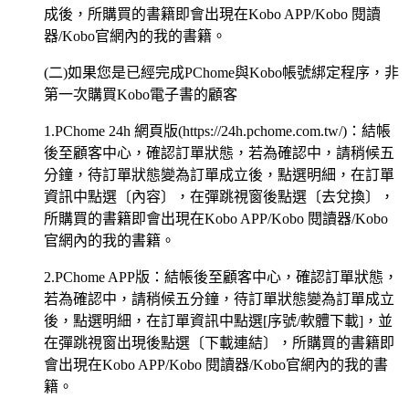
成後，所購買的書籍即會出現在Kobo APP/Kobo 閱讀
器/Kobo官網內的我的書籍。
(二)如果您是已經完成PChome與Kobo帳號綁定程序，非
第一次購買Kobo電子書的顧客
1.PChome 24h 網頁版(https://24h.pchome.com.tw/)：結帳
後至顧客中心，確認訂單狀態，若為確認中，請稍候五
分鐘，待訂單狀態變為訂單成立後，點選明細，在訂單
資訊中點選〔內容〕，在彈跳視窗後點選〔去兌換〕，
所購買的書籍即會出現在Kobo APP/Kobo 閱讀器/Kobo
官網內的我的書籍。
2.PChome APP版：結帳後至顧客中心，確認訂單狀態，
若為確認中，請稍候五分鐘，待訂單狀態變為訂單成立
後，點選明細，在訂單資訊中點選[序號/軟體下載]，並
在彈跳視窗出現後點選〔下載連結〕，所購買的書籍即
會出現在Kobo APP/Kobo 閱讀器/Kobo官網內的我的書
籍。