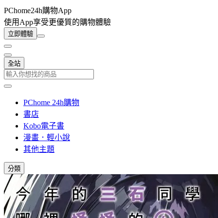
PChome24h購物App
使用App享受更優質的購物體驗
立即體驗
全站
PChome 24h購物
書店
Kobo電子書
漫畫．輕小說
其他主題
分類