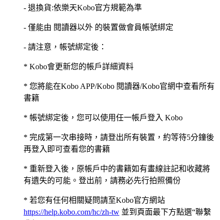
- 退換貨:依樂天Kobo官方規範為準
- 僅能由 閱讀器以外 的裝置做會員帳號綁定
- 請注意，帳號綁定後：
* Kobo會更新您的帳戶詳細資料
* 您將能在Kobo APP/Kobo 閱讀器/Kobo官網中查看所有
書籍
* 帳號綁定後，您可以使用任一帳戶登入 Kobo
* 完成第一次串接時，請登出所有裝置，約等待5分鐘後
再登入即可查看您的書籍
* 重新登入後，原帳戶中的書籍如有畫線註記和收藏將
有遺失的可能。登出前，請務必先行拍照備份
* 若您有任何相關疑問請至Kobo官方網站
https://help.kobo.com/hc/zh-tw
並到頁面最下方點選“聯繫