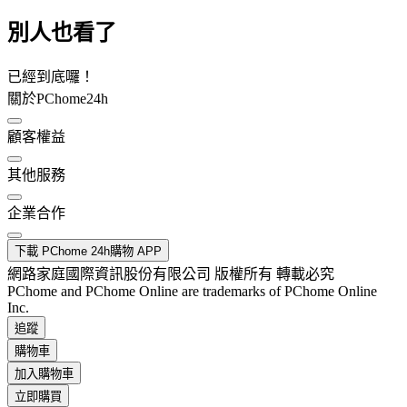
別人也看了
已經到底囉！
關於PChome24h
顧客權益
其他服務
企業合作
下載 PChome 24h購物 APP
網路家庭國際資訊股份有限公司 版權所有 轉載必究
PChome and PChome Online are trademarks of PChome Online
Inc.
追蹤
購物車
加入購物車
立即購買