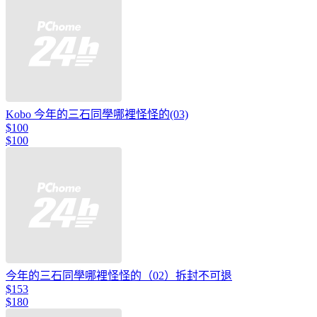
Kobo 今年的三石同學哪裡怪怪的(03)
$100
$100
今年的三石同學哪裡怪怪的（02）拆封不可退
$153
$180